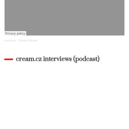
cream.cz
·
Cream Sound
cream.cz interviews (podcast)