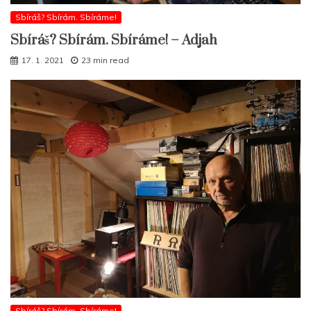
Sbíráš? Sbírám. Sbíráme!
Sbíráš? Sbírám. Sbíráme! – Adjah
17. 1. 2021
23 min read
Sbíráš? Sbírám. Sbíráme!