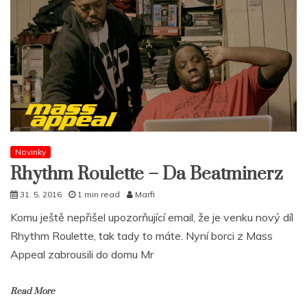
Novinky
Rhythm Roulette – Da Beatminerz
31. 5. 2016
1 min read
Marfi
Komu ještě nepřišel upozorňující email, že je venku nový díl
Rhythm Roulette, tak tady to máte. Nyní borci z Mass
Appeal zabrousili do domu Mr
Read More