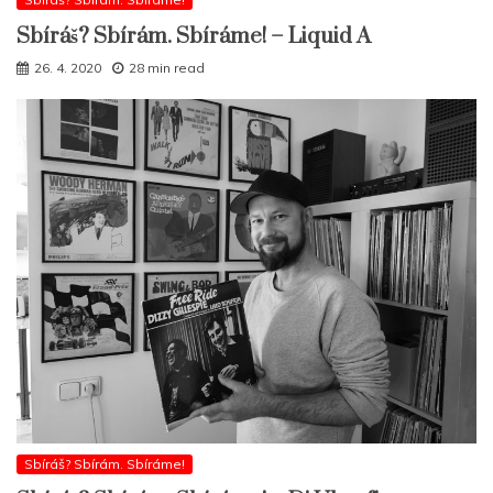
Sbíráš? Sbírám. Sbíráme! – Liquid A
26. 4. 2020
28 min read
Sbíráš? Sbírám. Sbíráme!