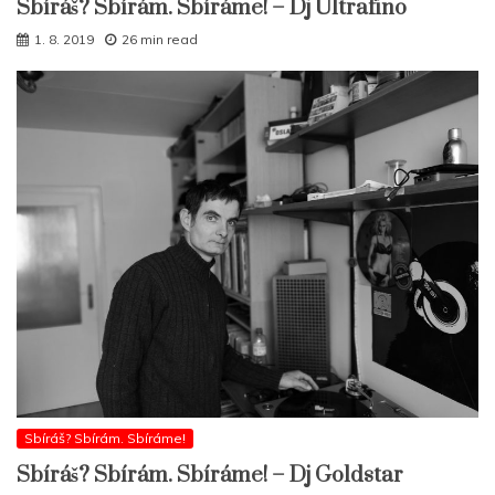
Sbíráš? Sbírám. Sbíráme! – Dj Ultrafino
1. 8. 2019
26 min read
Sbíráš? Sbírám. Sbíráme!
Sbíráš? Sbírám. Sbíráme! – Dj Goldstar