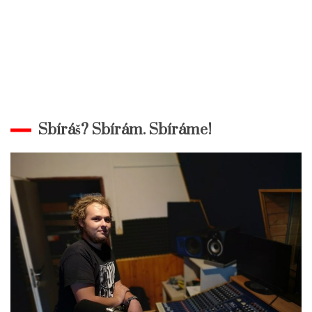
Sbíráš? Sbírám. Sbíráme!