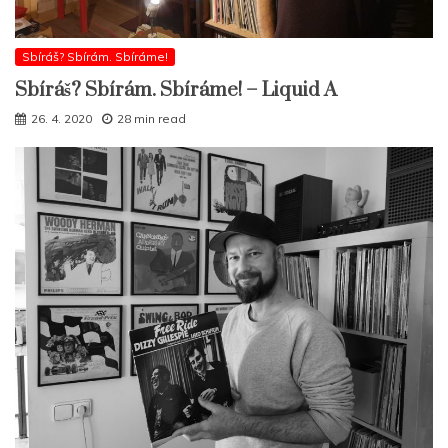
Sbíráš? Sbírám. Sbíráme!
Sbíráš? Sbírám. Sbíráme! – Liquid A
26. 4. 2020
28 min read