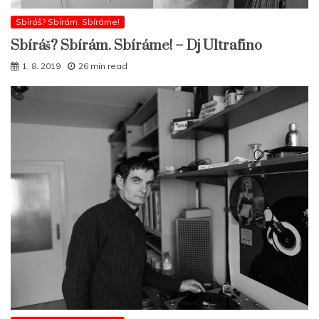
Sbíráš? Sbírám. Sbíráme!
Sbíráš? Sbírám. Sbíráme! – Dj Ultrafino
1. 8. 2019
26 min read