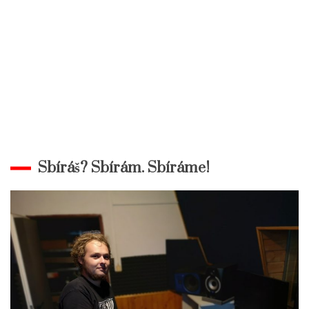
Sbíráš? Sbírám. Sbíráme!