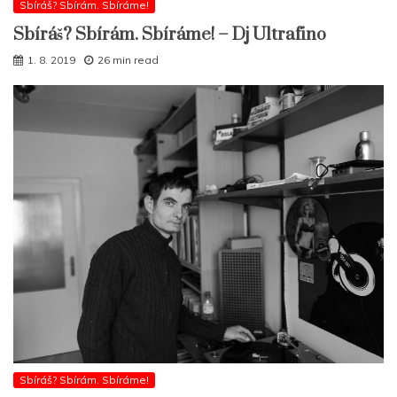
Sbíráš? Sbírám. Sbíráme!
Sbíráš? Sbírám. Sbíráme! – Dj Ultrafino
1. 8. 2019
26 min read
Sbíráš? Sbírám. Sbíráme!