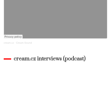
cream.cz
·
Cream Sound
cream.cz interviews (podcast)