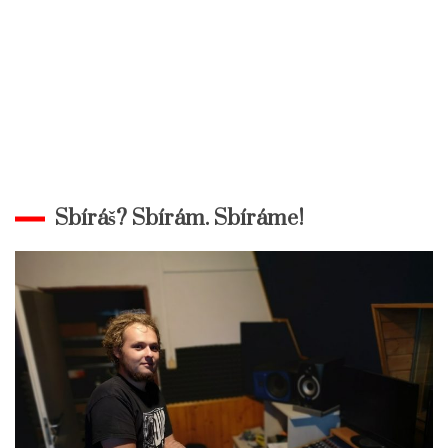
Sbíráš? Sbírám. Sbíráme!