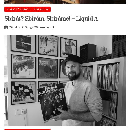
Sbíráš? Sbírám. Sbíráme!
Sbíráš? Sbírám. Sbíráme! – Liquid A
26. 4. 2020
28 min read