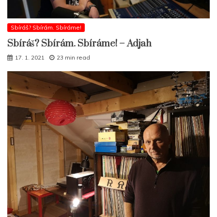
Sbíráš? Sbírám. Sbíráme!
Sbíráš? Sbírám. Sbíráme! – Adjah
17. 1. 2021
23 min read