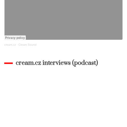
cream.cz
·
Cream Sound
cream.cz interviews (podcast)