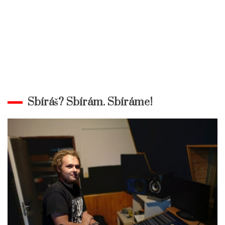
Sbíráš? Sbírám. Sbíráme!