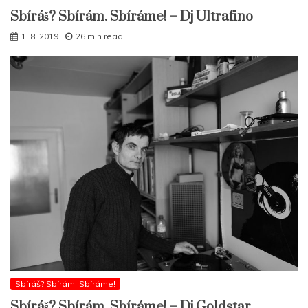
Sbíráš? Sbírám. Sbíráme! – Dj Ultrafino
1. 8. 2019
26 min read
Sbíráš? Sbírám. Sbíráme!
Sbíráš? Sbírám. Sbíráme! – Dj Goldstar