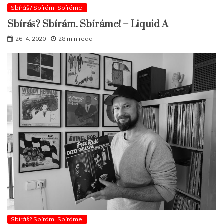
Sbíráš? Sbírám. Sbíráme!
Sbíráš? Sbírám. Sbíráme! – Liquid A
26. 4. 2020
28 min read
Sbíráš? Sbírám. Sbíráme!