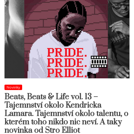
Novinky
Beats, Beats & Life vol. 13 –
Tajemnství okolo Kendricka
Lamara. Tajemnství okolo talentu, o
kterém toho nikdo nic neví. A taky
novinka od Stro Elliot