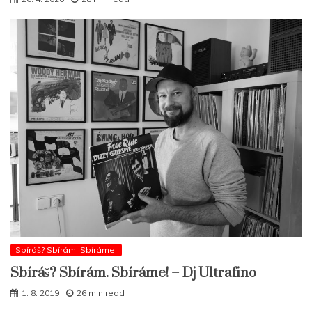
Sbíráš? Sbírám. Sbíráme!
Sbíráš? Sbírám. Sbíráme! – Dj Ultrafino
1. 8. 2019
26 min read