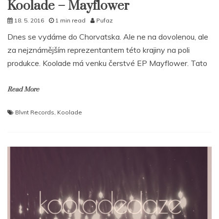
Koolade – Mayflower
18. 5. 2016
1 min read
Pufaz
Dnes se vydáme do Chorvatska. Ale ne na dovolenou, ale
za nejznámějším reprezentantem této krajiny na poli
produkce. Koolade má venku čerstvé EP Mayflower. Tato
Read More
Blvnt Records
,
Koolade