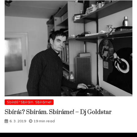
Sbíráš? Sbírám. Sbíráme!
Sbíráš? Sbírám. Sbíráme! – Dj Goldstar
6. 3. 2019
19 min read