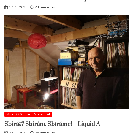
17. 1. 2021
23 min read
Sbíráš? Sbírám. Sbíráme!
Sbíráš? Sbírám. Sbíráme! – Liquid A
26. 4. 2020
28 min read