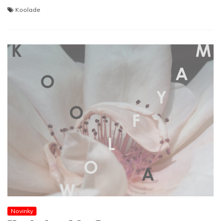
Koolade
Novinky