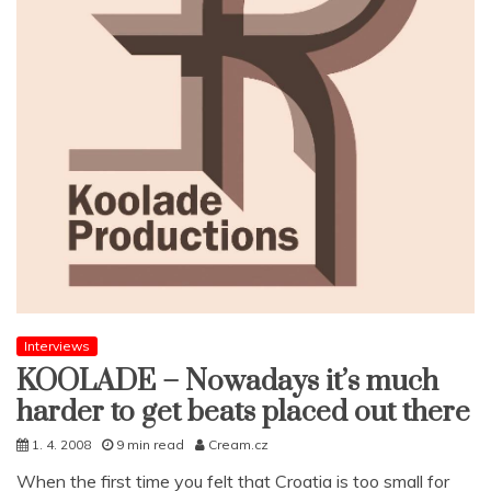
Interviews
KOOLADE – Nowadays it’s much
harder to get beats placed out there
1. 4. 2008
9 min read
Cream.cz
When the first time you felt that Croatia is too small for