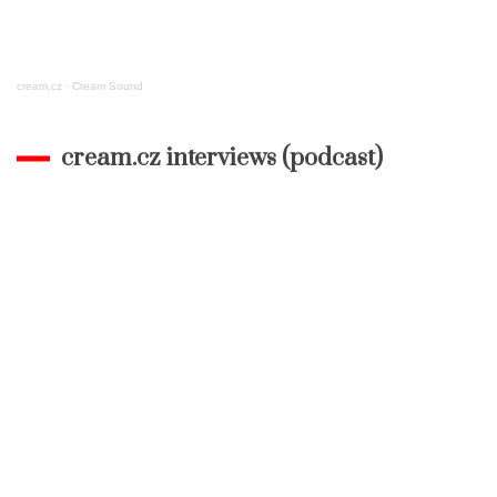
cream.cz
·
Cream Sound
cream.cz interviews (podcast)