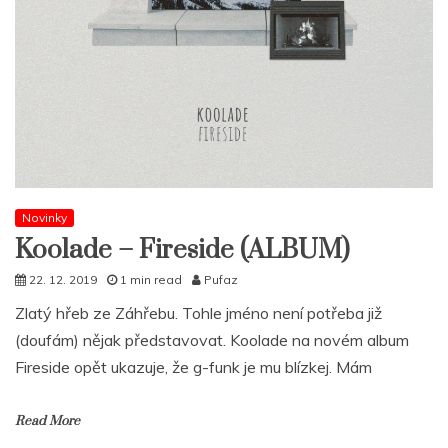
Novinky
Koolade – Fireside (ALBUM)
22. 12. 2019
1 min read
Pufaz
Zlatý hřeb ze Záhřebu. Tohle jméno není potřeba již
(doufám) nějak představovat. Koolade na novém album
Fireside opět ukazuje, že g-funk je mu blízkej. Mám
Read More