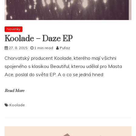
Novinky
Koolade – Daze EP
27. 8. 2015
1 min read
Pufaz
Chorvatský producent Koolade, kterého mají všichni
spojeného s klasikou Beautiful, kterou udělal pro Masta
Ace, poslal do světa EP. A o co se jedná hned
Read More
Koolade