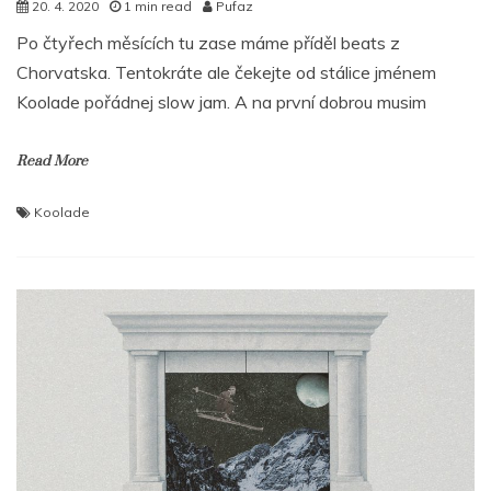
20. 4. 2020
1 min read
Pufaz
Po čtyřech měsících tu zase máme příděl beats z
Chorvatska. Tentokráte ale čekejte od stálice jménem
Koolade pořádnej slow jam. A na první dobrou musim
Read More
Koolade