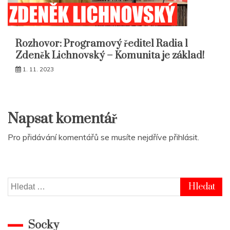
Rozhovor: Programový ředitel Radia 1
Zdeněk Lichnovský – Komunita je základ!
1. 11. 2023
Napsat komentář
Pro přidávání komentářů se musíte nejdříve
přihlásit
.
Vyhledávání
Socky