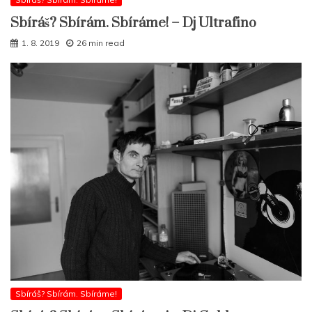
Sbíráš? Sbírám. Sbíráme! – Dj Ultrafino
1. 8. 2019
26 min read
Sbíráš? Sbírám. Sbíráme!