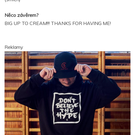
Něco závěrem?
BIG UP TO CREAM!!! THANKS FOR HAVING ME!
Reklamy