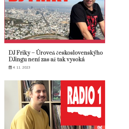
DJ Friky – Úroveň československýho
DJingu není zas až tak vysoká
4. 11. 2023