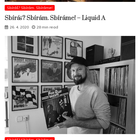
Sbíráš? Sbírám. Sbíráme!
Sbíráš? Sbírám. Sbíráme! – Liquid A
26. 4. 2020
28 min read
Sbíráš? Sbírám. Sbíráme!