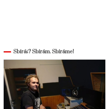
Sbíráš? Sbírám. Sbíráme!