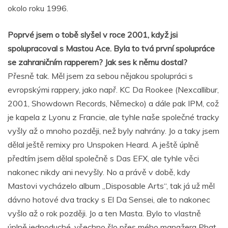
okolo roku 1996.
Poprvé jsem o tobě slyšel v roce 2001, když jsi
spolupracoval s Mastou Ace. Byla to tvá první spolupráce
se zahraničním rapperem? Jak ses k němu dostal?
Přesně tak. Měl jsem za sebou nějakou spolupráci s
evropskými rappery, jako např. KC Da Rookee (Nexcallibur,
2001, Showdown Records, Německo) a dále pak IPM, což
je kapela z Lyonu z Francie, ale tyhle naše společné tracky
vyšly až o mnoho později, než byly nahrány. Jo a taky jsem
dělal ještě remixy pro Unspoken Heard. A ještě úplně
předtím jsem dělal společně s Das EFX, ale tyhle věci
nakonec nikdy ani nevyšly. No a právě v době, kdy
Mastovi vycházelo album „Disposable Arts“, tak já už měl
dávno hotové dva tracky s El Da Sensei, ale to nakonec
vyšlo až o rok později. Jo a ten Masta. Bylo to vlastně
úplně jednoduché, všechno šlo přes mého manažera Phat