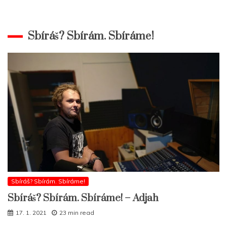
Sbíráš? Sbírám. Sbíráme!
Sbíráš? Sbírám. Sbíráme!
Sbíráš? Sbírám. Sbíráme! – Adjah
17. 1. 2021
23 min read