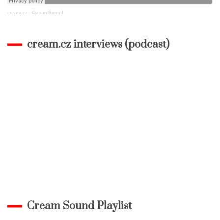
cream.cz
·
Cream Sound
cream.cz interviews (podcast)
Cream Sound Playlist