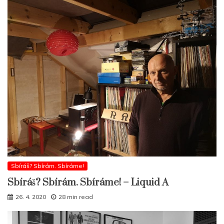
Sbíráš? Sbírám. Sbíráme!
Sbíráš? Sbírám. Sbíráme! – Liquid A
26. 4. 2020
28 min read