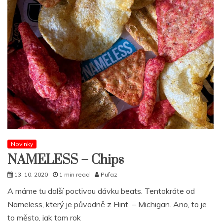
Novinky
NAMELESS – Chips
13. 10. 2020
1 min read
Pufaz
A máme tu další poctivou dávku beats. Tentokráte od
Nameless, který je původně z Flint – Michigan. Ano, to je
to město, jak tam rok