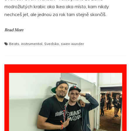
modrožlutých krabic aka Ikea aka místo, kam nikdy
nechceš jet, ale jednou za rok tam stejně skončíš.
Read More
Beats
,
instrumental
,
Svedsko
,
swen wunder