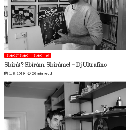
Sbíráš? Sbírám. Sbíráme!
Sbíráš? Sbírám. Sbíráme! – Dj Ultrafino
1. 8. 2019
26 min read