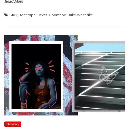
Read More
14KT
,
Beat tape
,
Beats
,
Boombox
,
Duke Westlake
Novinky