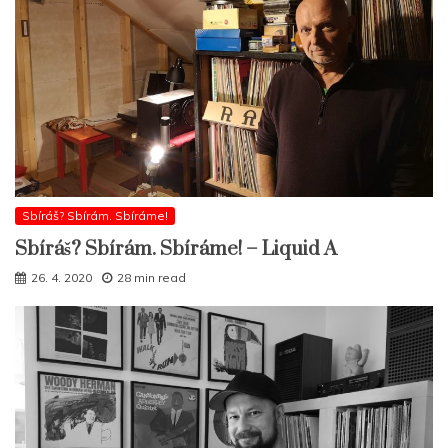
Sbíráš? Sbírám. Sbíráme!
Sbíráš? Sbírám. Sbíráme! – Liquid A
26. 4. 2020
28 min read