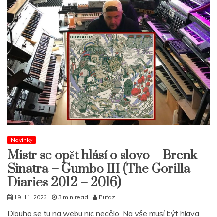
Novinky
Mistr se opět hlásí o slovo – Brenk
Sinatra – Gumbo III (The Gorilla
Diaries 2012 – 2016)
19. 11. 2022
3 min read
Pufaz
Dlouho se tu na webu nic nedělo. Na vše musí být hlava,