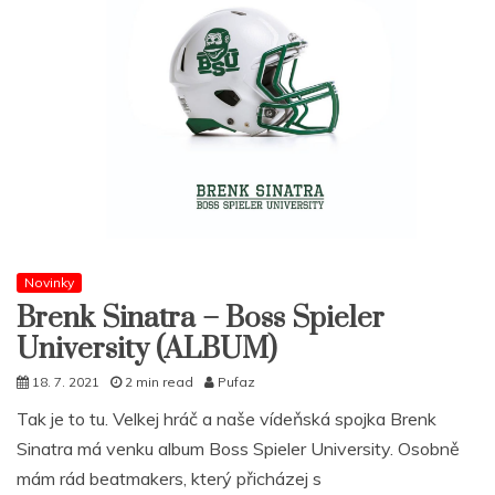
Novinky
Brenk Sinatra – Boss Spieler
University (ALBUM)
18. 7. 2021
2 min read
Pufaz
Tak je to tu. Velkej hráč a naše vídeňská spojka Brenk
Sinatra má venku album Boss Spieler University. Osobně
mám rád beatmakers, který přicházej s