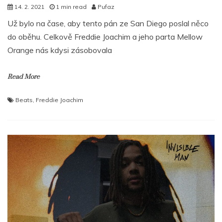
14. 2. 2021
1 min read
Pufaz
Už bylo na čase, aby tento pán ze San Diego poslal něco
do oběhu. Celkově Freddie Joachim a jeho parta Mellow
Orange nás kdysi zásobovala
Read More
Beats
,
Freddie Joachim