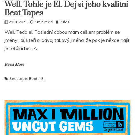
Well. Tohle je El. Dej si jeho kvalitní
Beat Tapes
29. 3. 2021
2 min read
Pufaz
Well. Teda el. Poslední dobou mám celkem problém se
jmény lidí, kteří si dávaj takový jména, že pak je někde najít
je totální hell. A
Read More
Beat tape
,
Beats
,
El.