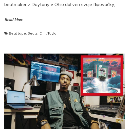
beatmaker z Daytony v Ohio dal ven svoje flipovačky,
Read More
Beat tape
,
Beats
,
Clint Taylor