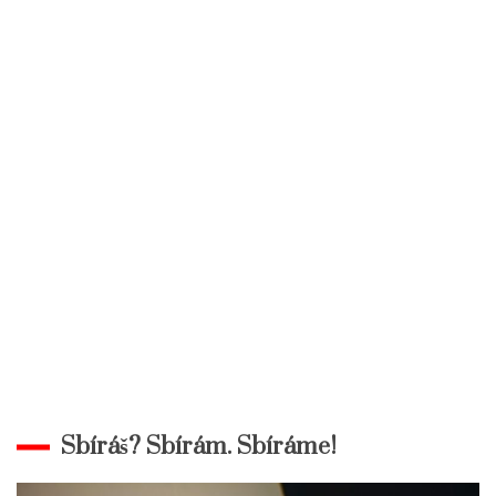
Sbíráš? Sbírám. Sbíráme!