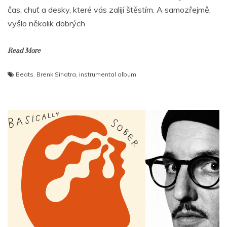
čas, chuť a desky, které vás zalijí štěstím. A samozřejmě,
vyšlo několik dobrých
Read More
Beats
,
Brenk Sinatra
,
instrumental album