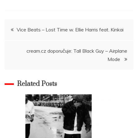
Navigace
Vice Beats – Lost Time w. Ellie Harris feat. Kinkai
pro
cream.cz doporučuje: Tall Black Guy – Airplane
příspěvek
Mode
Related Posts