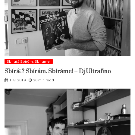
Sbíráš? Sbírám. Sbíráme!
Sbíráš? Sbírám. Sbíráme! – Dj Ultrafino
1. 8. 2019
26 min read