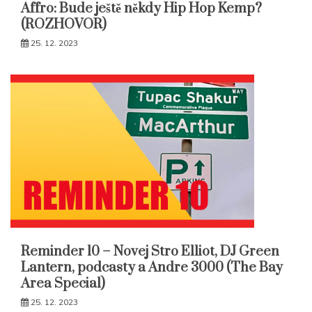
Affro: Bude ještě někdy Hip Hop Kemp?
(ROZHOVOR)
25. 12. 2023
Reminder 10 – Novej Stro Elliot, DJ Green
Lantern, podcasty a Andre 3000 (The Bay
Area Special)
25. 12. 2023