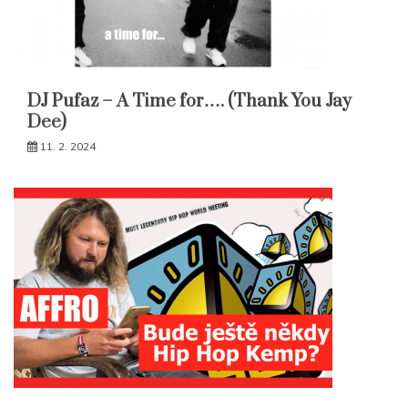
DJ Pufaz – A Time for…. (Thank You Jay
Dee)
11. 2. 2024