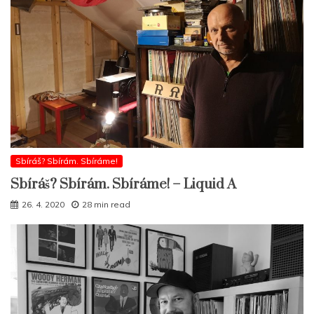
Sbíráš? Sbírám. Sbíráme!
Sbíráš? Sbírám. Sbíráme! – Liquid A
26. 4. 2020
28 min read