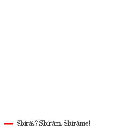
Sbíráš? Sbírám. Sbíráme!