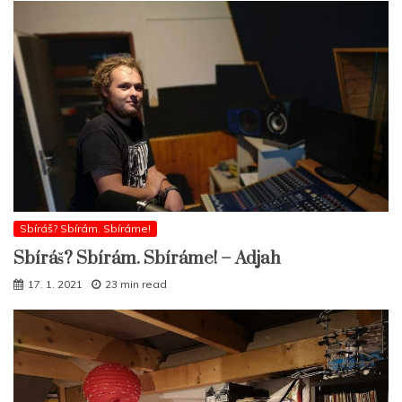
Sbíráš? Sbírám. Sbíráme!
Sbíráš? Sbírám. Sbíráme! – Adjah
17. 1. 2021
23 min read