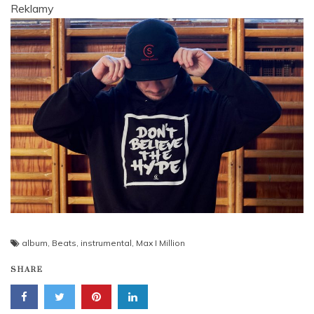
Reklamy
album
,
Beats
,
instrumental
,
Max I Million
SHARE