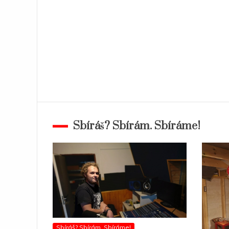
Sbíráš? Sbírám. Sbíráme!
Sbíráš? Sbírám. Sbíráme!