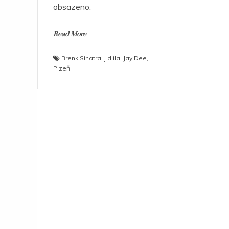
obsazeno.
Read More
Brenk Sinatra
,
j diila
,
Jay Dee
,
Plzeň