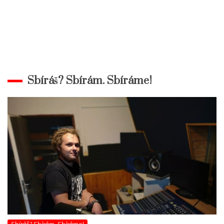
Sbíráš? Sbírám. Sbíráme!
Sbíráš? Sbírám. Sbíráme!