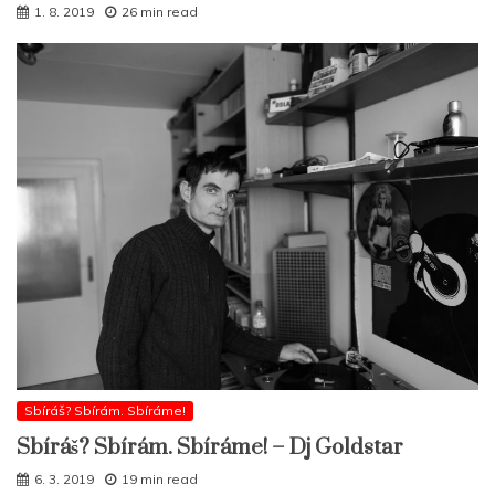
1. 8. 2019
26 min read
Sbíráš? Sbírám. Sbíráme!
Sbíráš? Sbírám. Sbíráme! – Dj Goldstar
6. 3. 2019
19 min read