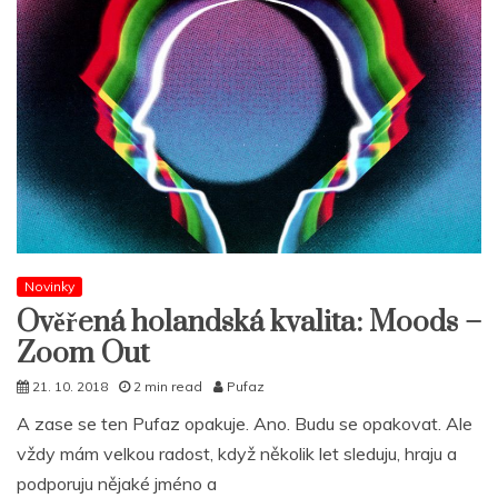
Novinky
Ověřená holandská kvalita: Moods –
Zoom Out
21. 10. 2018
2 min read
Pufaz
A zase se ten Pufaz opakuje. Ano. Budu se opakovat. Ale
vždy mám velkou radost, když několik let sleduju, hraju a
podporuju nějaké jméno a