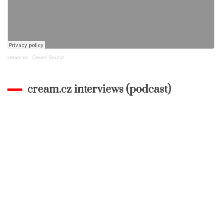
cream.cz
·
Cream Sound
cream.cz interviews (podcast)