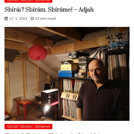
Sbíráš? Sbírám. Sbíráme! – Adjah
17. 1. 2021
23 min read
Sbíráš? Sbírám. Sbíráme!