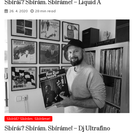
Sbíráš? Sbírám. Sbíráme! – Liquid A
26. 4. 2020
28 min read
Sbíráš? Sbírám. Sbíráme!
Sbíráš? Sbírám. Sbíráme! – Dj Ultrafino