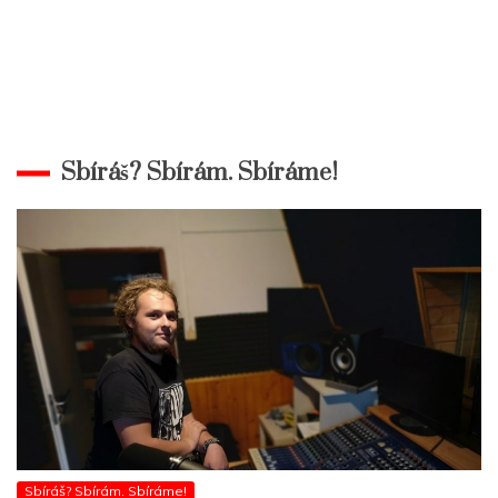
Sbíráš? Sbírám. Sbíráme!
Sbíráš? Sbírám. Sbíráme!