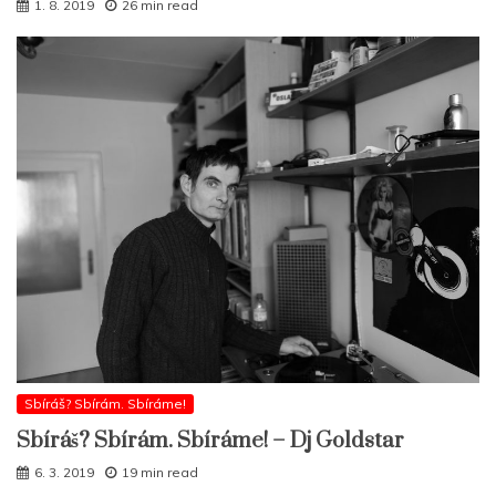
1. 8. 2019
26 min read
Sbíráš? Sbírám. Sbíráme!
Sbíráš? Sbírám. Sbíráme! – Dj Goldstar
6. 3. 2019
19 min read