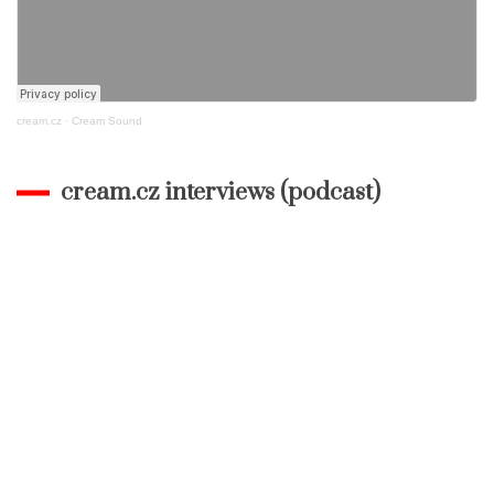
cream.cz
·
Cream Sound
cream.cz interviews (podcast)