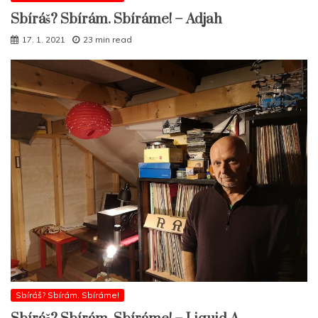
Sbíráš? Sbírám. Sbíráme! – Adjah
17. 1. 2021
23 min read
Sbíráš? Sbírám. Sbíráme!