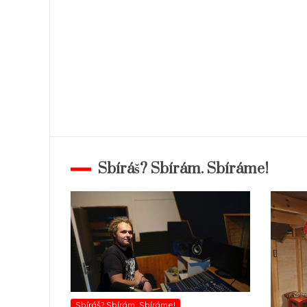
Sbíráš? Sbírám. Sbíráme!
Sbíráš? Sbírám. Sbíráme!