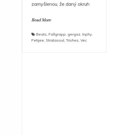
zamyšlenou, že daný okruh
Read More
Beats
,
Fallgrapp
,
gergaz
,
Inphy
,
Petijee
,
Stratasoul
,
Trishes
,
Vec