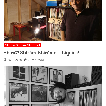
Sbíráš? Sbírám. Sbíráme!
Sbíráš? Sbírám. Sbíráme! – Liquid A
26. 4. 2020
28 min read