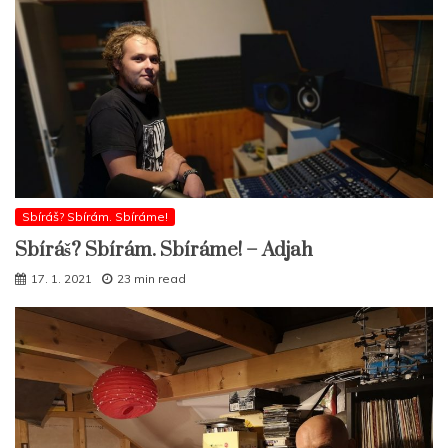
Sbíráš? Sbírám. Sbíráme!
Sbíráš? Sbírám. Sbíráme! – Adjah
17. 1. 2021
23 min read