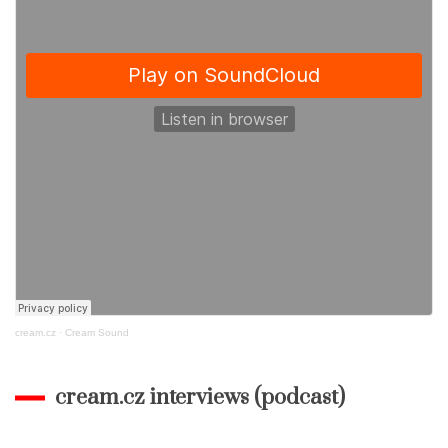
cream.cz
·
Cream Sound
cream.cz interviews (podcast)