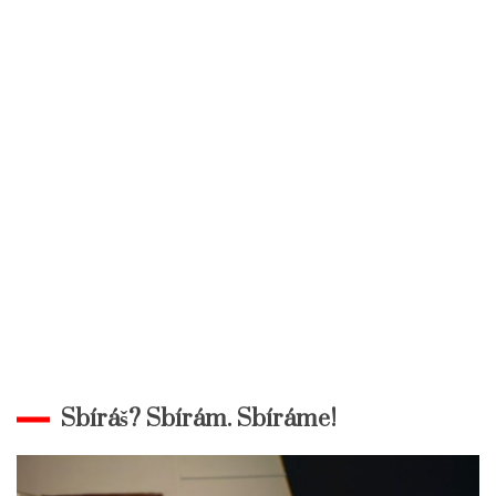
Sbíráš? Sbírám. Sbíráme!