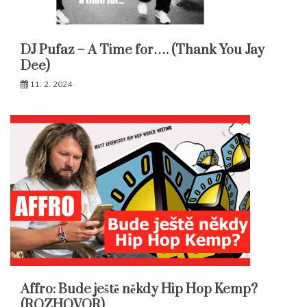
DJ Pufaz – A Time for…. (Thank You Jay
Dee)
11. 2. 2024
Affro: Bude ještě někdy Hip Hop Kemp?
(ROZHOVOR)