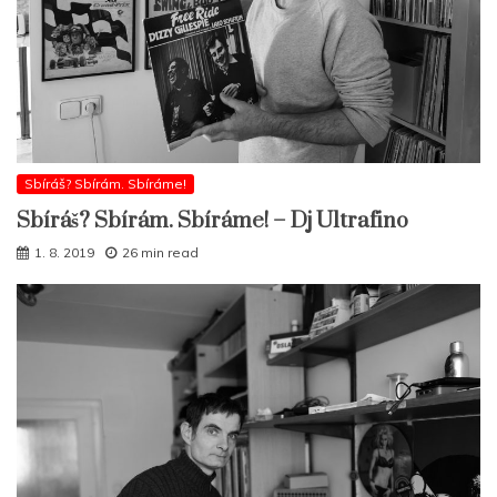
Sbíráš? Sbírám. Sbíráme!
Sbíráš? Sbírám. Sbíráme! – Dj Ultrafino
1. 8. 2019
26 min read