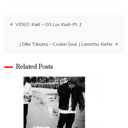
Navigace
VIDEO: Kaiit – OG Luv Kush Pt. 2
pro
J Dilla Tributes – Cookin Soul, J Lamotta, Kiefer
příspěvek
Related Posts