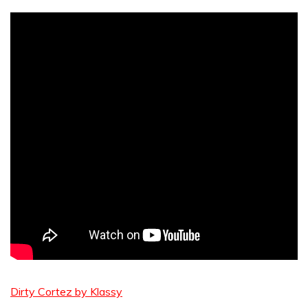
Dirty Cortez by Klassy