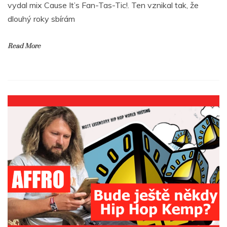
vydal mix Cause It’s Fan-Tas-Tic!. Ten vznikal tak, že
dlouhý roky sbírám
Read More