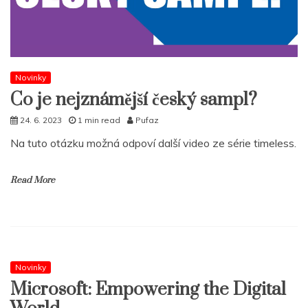
Novinky
Co je nejznámější český sampl?
24. 6. 2023
1 min read
Pufaz
Na tuto otázku možná odpoví další video ze série timeless.
Read More
Novinky
Microsoft: Empowering the Digital