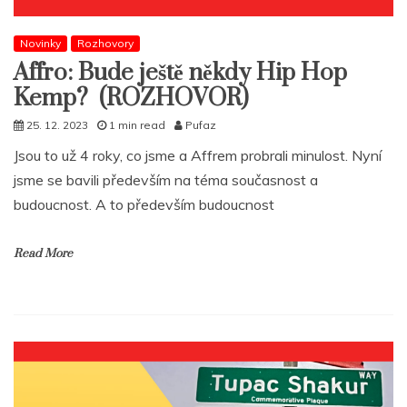
Novinky
Rozhovory
Affro: Bude ještě někdy Hip Hop
Kemp? (ROZHOVOR)
25. 12. 2023
1 min read
Pufaz
Jsou to už 4 roky, co jsme a Affrem probrali minulost. Nyní
jsme se bavili především na téma současnost a
budoucnost. A to především budoucnost
Read More