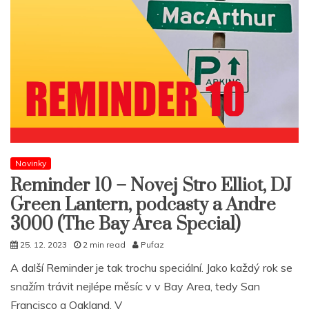
Novinky
Reminder 10 – Novej Stro Elliot, DJ
Green Lantern, podcasty a Andre
3000 (The Bay Area Special)
25. 12. 2023
2 min read
Pufaz
A další Reminder je tak trochu speciální. Jako každý rok se
snažím trávit nejlépe měsíc v v Bay Area, tedy San
Francisco a Oakland. V