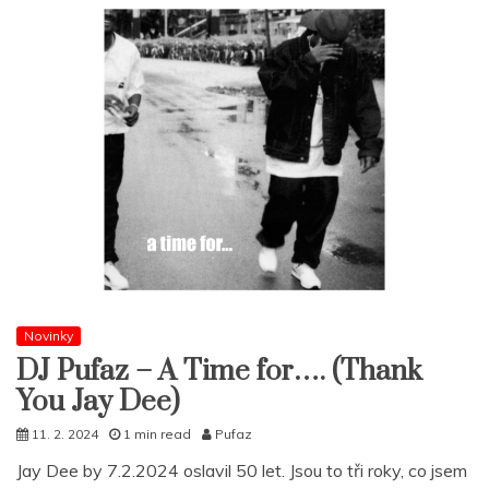
Novinky
DJ Pufaz – A Time for…. (Thank
You Jay Dee)
11. 2. 2024
1 min read
Pufaz
Jay Dee by 7.2.2024 oslavil 50 let. Jsou to tři roky, co jsem