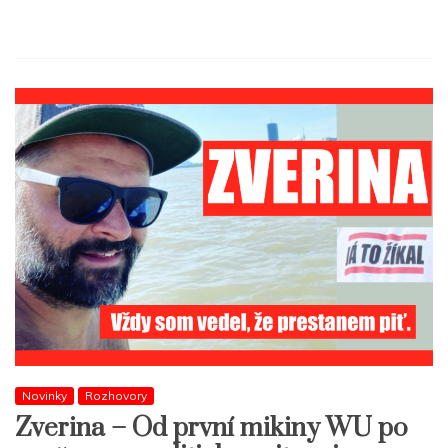
Novinky
Rozhovory
Zverina – Od první mikiny WU po