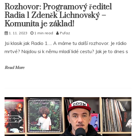
Rozhovor: Programový ředitel
Radia 1 Zdeněk Lichnovský –
Komunita je základ!
1. 11. 2023
1 min read
Pufaz
Jsi klasik jak Radio 1…. A máme tu další rozhovor. Je rádio
mrtvé? Najdou si k němu mladí lidé cestu? Jak je to dnes s
Read More