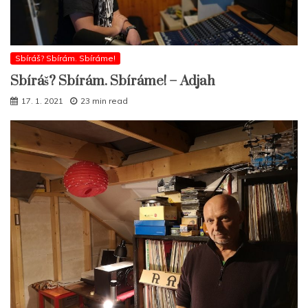
Sbíráš? Sbírám. Sbíráme!
Sbíráš? Sbírám. Sbíráme! – Adjah
17. 1. 2021
23 min read