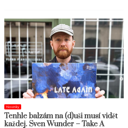
Novinky
Tenhle balzám na (d)uši musí vidět
každej. Sven Wunder – Take A