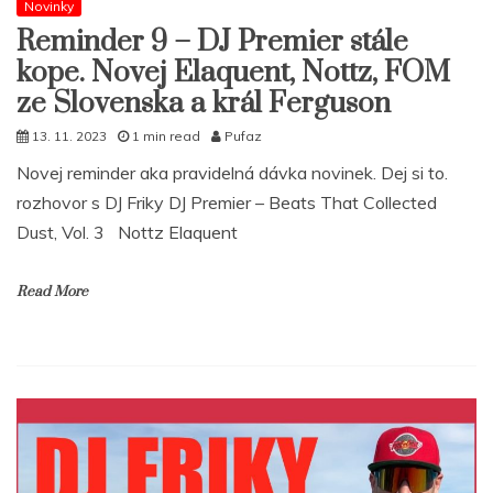
Novinky
Reminder 9 – DJ Premier stále
kope. Novej Elaquent, Nottz, FOM
ze Slovenska a král Ferguson
13. 11. 2023
1 min read
Pufaz
Novej reminder aka pravidelná dávka novinek. Dej si to.
rozhovor s DJ Friky DJ Premier – Beats That Collected
Dust, Vol. 3 Nottz Elaquent
Read More