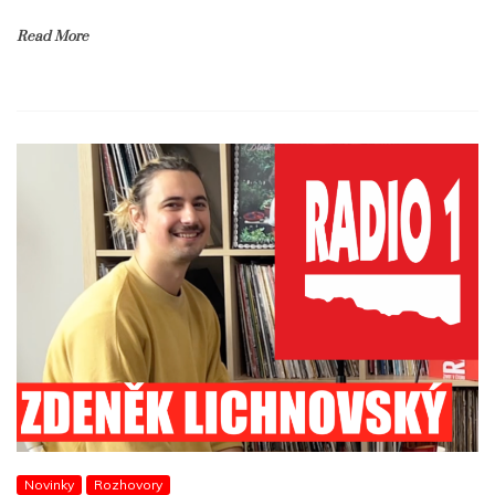
Read More
Novinky
Rozhovory