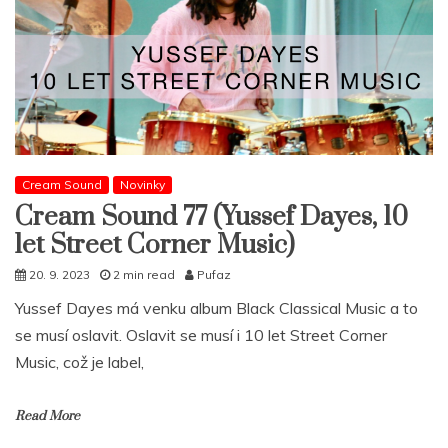
Cream Sound
Novinky
Cream Sound 77 (Yussef Dayes, 10
let Street Corner Music)
20. 9. 2023
2 min read
Pufaz
Yussef Dayes má venku album Black Classical Music a to
se musí oslavit. Oslavit se musí i 10 let Street Corner
Music, což je label,
Read More