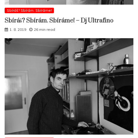
Sbíráš? Sbírám. Sbíráme!
Sbíráš? Sbírám. Sbíráme! – Dj Ultrafino
1. 8. 2019
26 min read