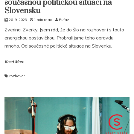
současnou politickou situaci na
Slovensku
26. 9. 2023
1 min read
Pufaz
Zverina. Zverky. Jsem rád, že do šlo na rozhovor i s touto
energickou postavičkou. Probrali jsme toho opravdu
mnoho. Od současné politické situace na Slovenku,
Read More
rozhovor