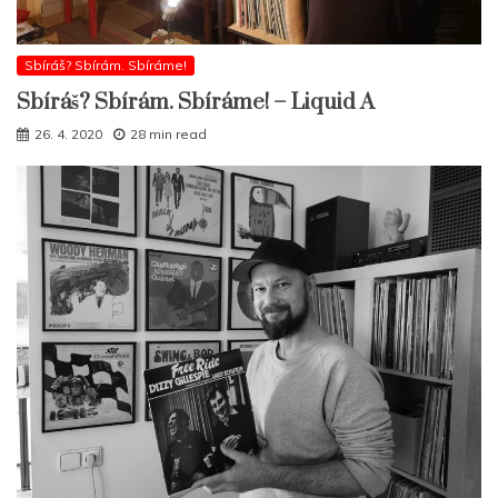
Sbíráš? Sbírám. Sbíráme!
Sbíráš? Sbírám. Sbíráme! – Liquid A
26. 4. 2020
28 min read