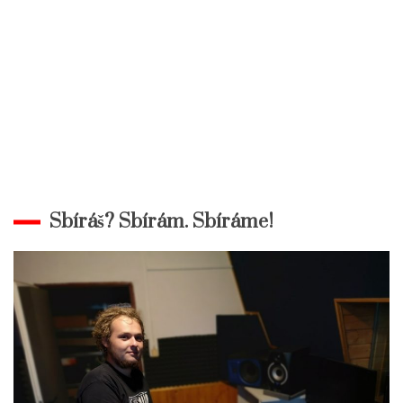
Sbíráš? Sbírám. Sbíráme!