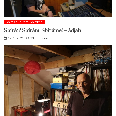
Sbíráš? Sbírám. Sbíráme!
Sbíráš? Sbírám. Sbíráme! – Adjah
17. 1. 2021
23 min read