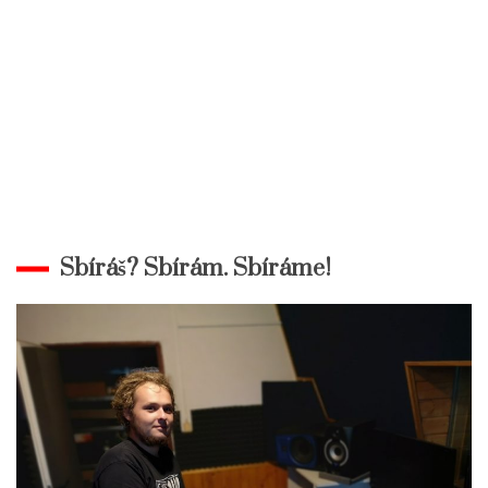
Sbíráš? Sbírám. Sbíráme!