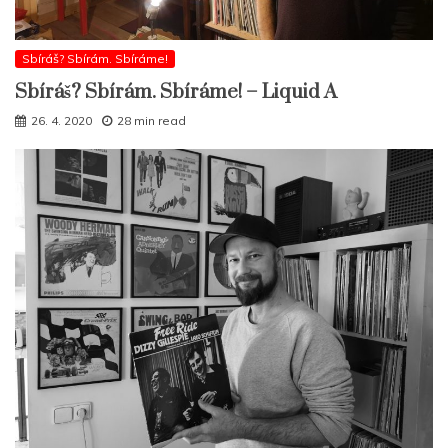
Sbíráš? Sbírám. Sbíráme!
Sbíráš? Sbírám. Sbíráme! – Liquid A
26. 4. 2020
28 min read