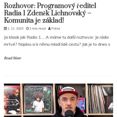
Rozhovor: Programový ředitel
Radia 1 Zdeněk Lichnovský –
Komunita je základ!
1. 11. 2023
1 min read
Pufaz
Jsi klasik jak Radio 1…. A máme tu další rozhovor. Je rádio
mrtvé? Najdou si k němu mladí lidé cestu? Jak je to dnes s
Read More