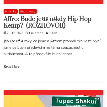
Novinky
Rozhovory
Affro: Bude ještě někdy Hip Hop
Kemp? (ROZHOVOR)
25. 12. 2023
1 min read
Pufaz
Jsou to už 4 roky, co jsme a Affrem probrali minulost. Nyní
jsme se bavili především na téma současnost a
budoucnost. A to především budoucnost
Read More