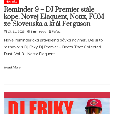
Novinky
Reminder 9 – DJ Premier stále
kope. Novej Elaquent, Nottz, FOM
ze Slovenska a král Ferguson
13. 11. 2023
1 min read
Pufaz
Novej reminder aka pravidelná dávka novinek. Dej si to.
rozhovor s DJ Friky DJ Premier – Beats That Collected
Dust, Vol. 3 Nottz Elaquent
Read More