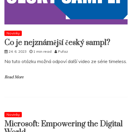
Novinky
Co je nejznámější český sampl?
24. 6. 2023
1 min read
Pufaz
Na tuto otázku možná odpoví další video ze série timeless.
Read More
Novinky
Microsoft: Empowering the Digital