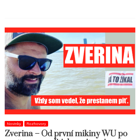
Novinky
Rozhovory
Zverina – Od první mikiny WU po