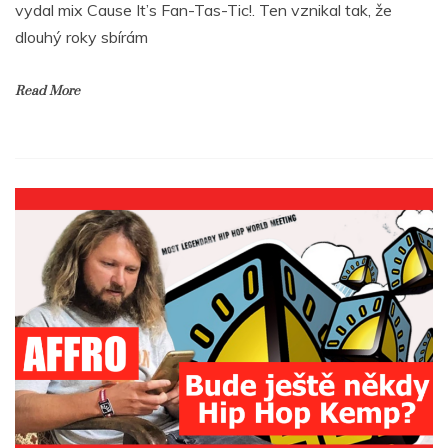
vydal mix Cause It’s Fan-Tas-Tic!. Ten vznikal tak, že
dlouhý roky sbírám
Read More