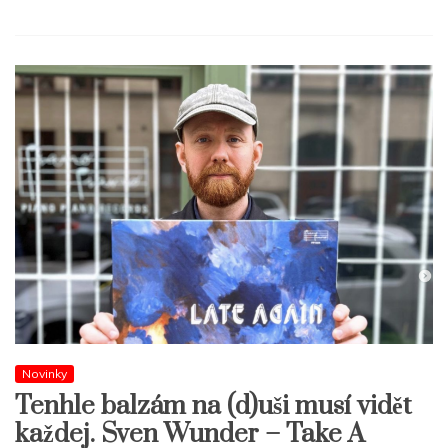
Novinky
Tenhle balzám na (d)uši musí vidět
každej. Sven Wunder – Take A