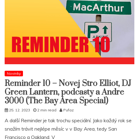
Novinky
Reminder 10 – Novej Stro Elliot, DJ
Green Lantern, podcasty a Andre
3000 (The Bay Area Special)
25. 12. 2023
2 min read
Pufaz
A další Reminder je tak trochu speciální. Jako každý rok se
snažím trávit nejlépe měsíc v v Bay Area, tedy San
Francisco a Oakland. V