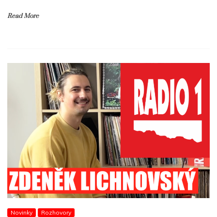
Read More
Novinky
Rozhovory