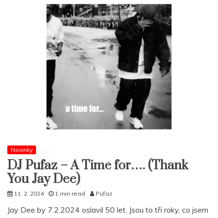
Novinky
DJ Pufaz – A Time for…. (Thank
You Jay Dee)
11. 2. 2024
1 min read
Pufaz
Jay Dee by 7.2.2024 oslavil 50 let. Jsou to tři roky, co jsem