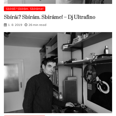
Sbíráš? Sbírám. Sbíráme!
Sbíráš? Sbírám. Sbíráme! – Dj Ultrafino
1. 8. 2019
26 min read