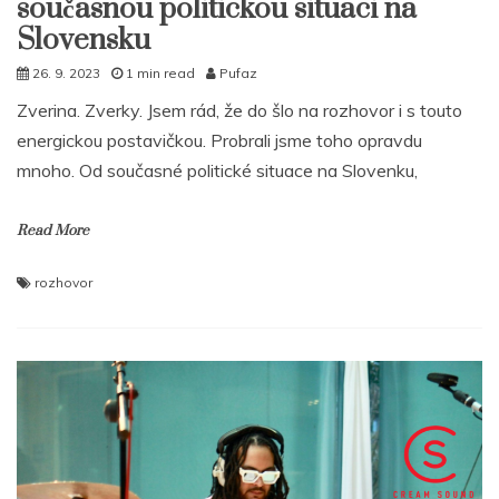
současnou politickou situaci na
Slovensku
26. 9. 2023
1 min read
Pufaz
Zverina. Zverky. Jsem rád, že do šlo na rozhovor i s touto
energickou postavičkou. Probrali jsme toho opravdu
mnoho. Od současné politické situace na Slovenku,
Read More
rozhovor