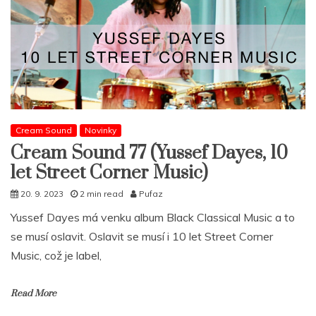
Cream Sound
Novinky
Cream Sound 77 (Yussef Dayes, 10
let Street Corner Music)
20. 9. 2023
2 min read
Pufaz
Yussef Dayes má venku album Black Classical Music a to
se musí oslavit. Oslavit se musí i 10 let Street Corner
Music, což je label,
Read More