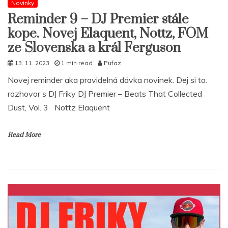
Novinky
Reminder 9 – DJ Premier stále
kope. Novej Elaquent, Nottz, FOM
ze Slovenska a král Ferguson
13. 11. 2023
1 min read
Pufaz
Novej reminder aka pravidelná dávka novinek. Dej si to.
rozhovor s DJ Friky DJ Premier – Beats That Collected
Dust, Vol. 3 Nottz Elaquent
Read More