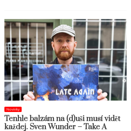
Novinky
Tenhle balzám na (d)uši musí vidět
každej. Sven Wunder – Take A