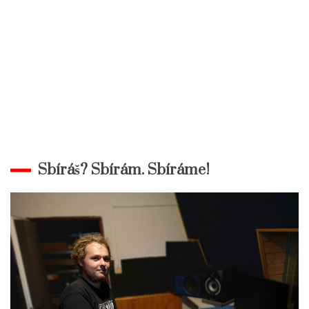
Sbíráš? Sbírám. Sbíráme!