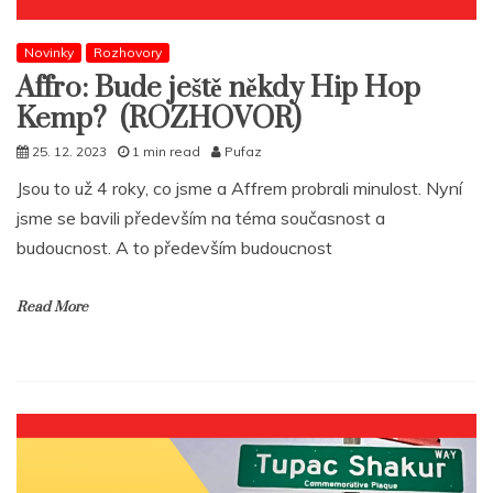
Novinky
Rozhovory
Affro: Bude ještě někdy Hip Hop
Kemp? (ROZHOVOR)
25. 12. 2023
1 min read
Pufaz
Jsou to už 4 roky, co jsme a Affrem probrali minulost. Nyní
jsme se bavili především na téma současnost a
budoucnost. A to především budoucnost
Read More