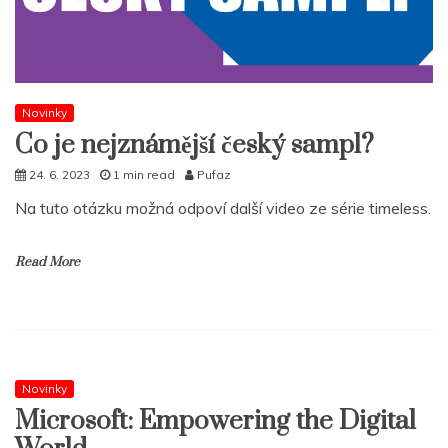
Novinky
Co je nejznámější český sampl?
24. 6. 2023
1 min read
Pufaz
Na tuto otázku možná odpoví další video ze série timeless.
Read More
Novinky
Microsoft: Empowering the Digital