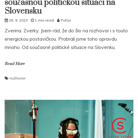
současnou politickou situaci na
Slovensku
26. 9. 2023
1 min read
Pufaz
Zverina. Zverky. Jsem rád, že do šlo na rozhovor i s touto
energickou postavičkou. Probrali jsme toho opravdu
mnoho. Od současné politické situace na Slovenku,
Read More
rozhovor