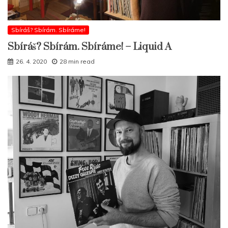
Sbíráš? Sbírám. Sbíráme!
Sbíráš? Sbírám. Sbíráme! – Liquid A
26. 4. 2020
28 min read