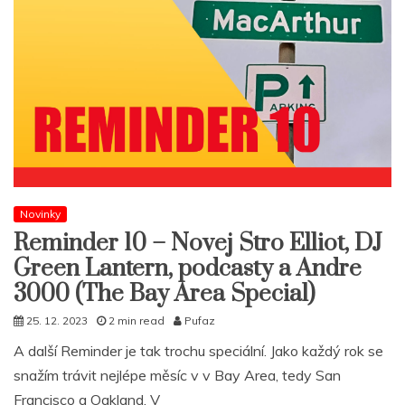
Novinky
Reminder 10 – Novej Stro Elliot, DJ
Green Lantern, podcasty a Andre
3000 (The Bay Area Special)
25. 12. 2023
2 min read
Pufaz
A další Reminder je tak trochu speciální. Jako každý rok se
snažím trávit nejlépe měsíc v v Bay Area, tedy San
Francisco a Oakland. V