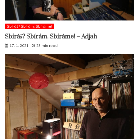
Sbíráš? Sbírám. Sbíráme!
Sbíráš? Sbírám. Sbíráme! – Adjah
17. 1. 2021
23 min read