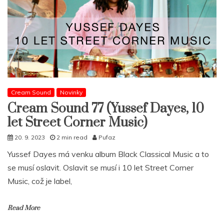
Cream Sound
Novinky
Cream Sound 77 (Yussef Dayes, 10
let Street Corner Music)
20. 9. 2023
2 min read
Pufaz
Yussef Dayes má venku album Black Classical Music a to
se musí oslavit. Oslavit se musí i 10 let Street Corner
Music, což je label,
Read More