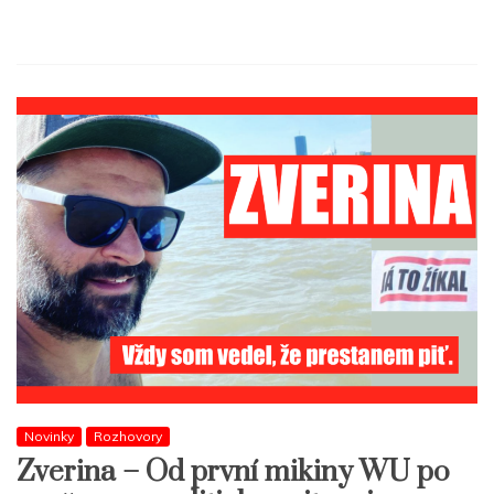
Novinky
Rozhovory
Zverina – Od první mikiny WU po