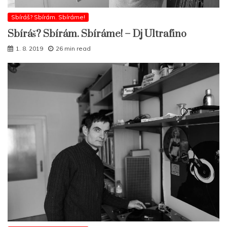
Sbíráš? Sbírám. Sbíráme!
Sbíráš? Sbírám. Sbíráme! – Dj Ultrafino
1. 8. 2019
26 min read