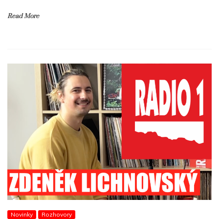
Read More
Novinky
Rozhovory