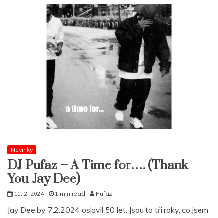
Novinky
DJ Pufaz – A Time for…. (Thank
You Jay Dee)
11. 2. 2024
1 min read
Pufaz
Jay Dee by 7.2.2024 oslavil 50 let. Jsou to tři roky, co jsem