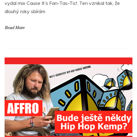
vydal mix Cause It’s Fan-Tas-Tic!. Ten vznikal tak, že
dlouhý roky sbírám
Read More