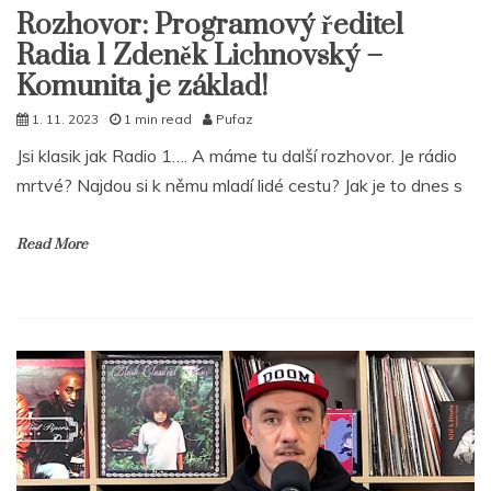
Rozhovor: Programový ředitel
Radia 1 Zdeněk Lichnovský –
Komunita je základ!
1. 11. 2023
1 min read
Pufaz
Jsi klasik jak Radio 1…. A máme tu další rozhovor. Je rádio
mrtvé? Najdou si k němu mladí lidé cestu? Jak je to dnes s
Read More