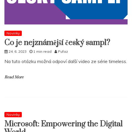
Novinky
Co je nejznámější český sampl?
24. 6. 2023
1 min read
Pufaz
Na tuto otázku možná odpoví další video ze série timeless.
Read More
Novinky
Microsoft: Empowering the Digital