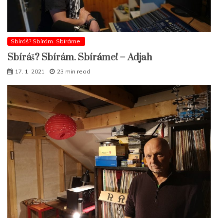
Sbíráš? Sbírám. Sbíráme!
Sbíráš? Sbírám. Sbíráme! – Adjah
17. 1. 2021
23 min read