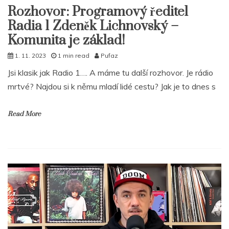
Rozhovor: Programový ředitel
Radia 1 Zdeněk Lichnovský –
Komunita je základ!
1. 11. 2023
1 min read
Pufaz
Jsi klasik jak Radio 1…. A máme tu další rozhovor. Je rádio
mrtvé? Najdou si k němu mladí lidé cestu? Jak je to dnes s
Read More