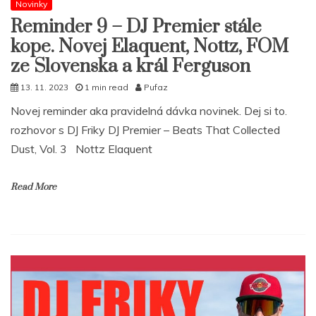
Novinky
Reminder 9 – DJ Premier stále
kope. Novej Elaquent, Nottz, FOM
ze Slovenska a král Ferguson
13. 11. 2023
1 min read
Pufaz
Novej reminder aka pravidelná dávka novinek. Dej si to.
rozhovor s DJ Friky DJ Premier – Beats That Collected
Dust, Vol. 3 Nottz Elaquent
Read More