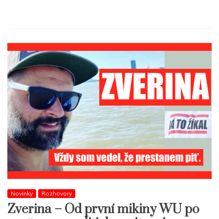
Novinky
Rozhovory
Zverina – Od první mikiny WU po