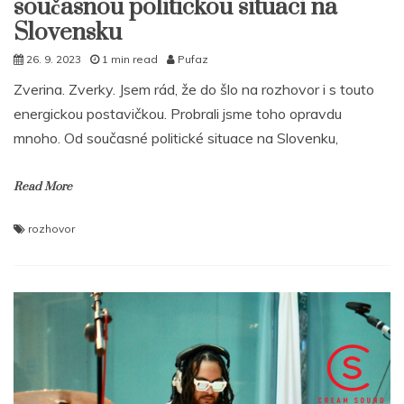
současnou politickou situaci na
Slovensku
26. 9. 2023
1 min read
Pufaz
Zverina. Zverky. Jsem rád, že do šlo na rozhovor i s touto
energickou postavičkou. Probrali jsme toho opravdu
mnoho. Od současné politické situace na Slovenku,
Read More
rozhovor