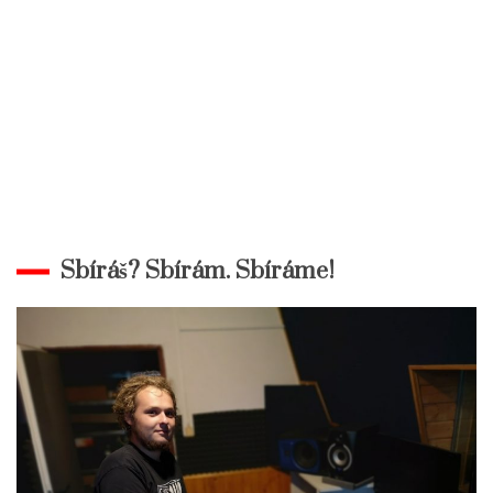
Sbíráš? Sbírám. Sbíráme!