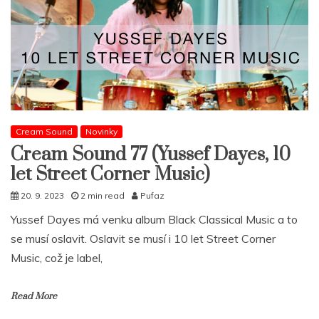
Cream Sound
Novinky
Cream Sound 77 (Yussef Dayes, 10
let Street Corner Music)
20. 9. 2023
2 min read
Pufaz
Yussef Dayes má venku album Black Classical Music a to
se musí oslavit. Oslavit se musí i 10 let Street Corner
Music, což je label,
Read More