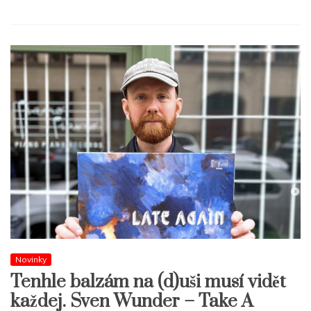
Novinky
Tenhle balzám na (d)uši musí vidět
každej. Sven Wunder – Take A