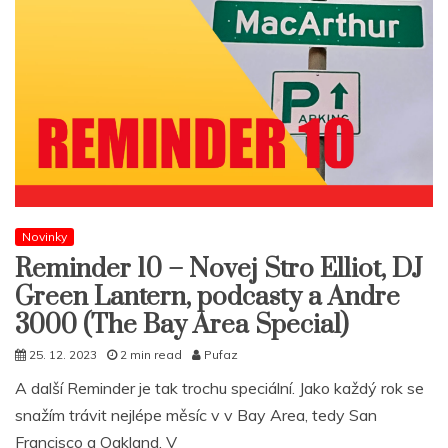
Novinky
Reminder 10 – Novej Stro Elliot, DJ
Green Lantern, podcasty a Andre
3000 (The Bay Area Special)
25. 12. 2023
2 min read
Pufaz
A další Reminder je tak trochu speciální. Jako každý rok se
snažím trávit nejlépe měsíc v v Bay Area, tedy San
Francisco a Oakland. V