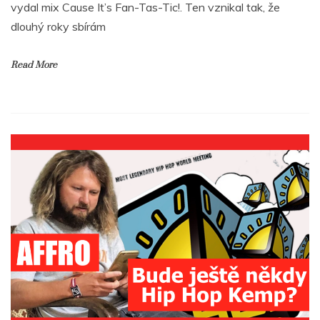
vydal mix Cause It’s Fan-Tas-Tic!. Ten vznikal tak, že
dlouhý roky sbírám
Read More