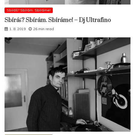
Sbíráš? Sbírám. Sbíráme!
Sbíráš? Sbírám. Sbíráme! – Dj Ultrafino
1. 8. 2019
26 min read