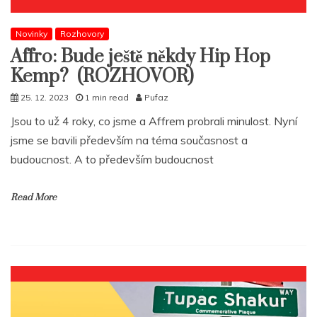
Novinky
Rozhovory
Affro: Bude ještě někdy Hip Hop
Kemp? (ROZHOVOR)
25. 12. 2023
1 min read
Pufaz
Jsou to už 4 roky, co jsme a Affrem probrali minulost. Nyní
jsme se bavili především na téma současnost a
budoucnost. A to především budoucnost
Read More