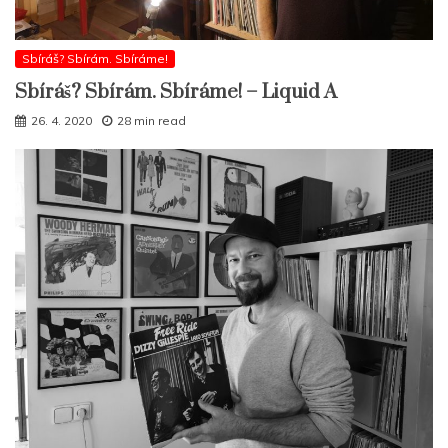
Sbíráš? Sbírám. Sbíráme!
Sbíráš? Sbírám. Sbíráme! – Liquid A
26. 4. 2020
28 min read