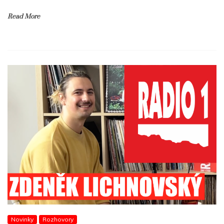
Read More
Novinky
Rozhovory