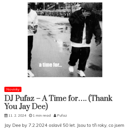
Novinky
DJ Pufaz – A Time for…. (Thank
You Jay Dee)
11. 2. 2024
1 min read
Pufaz
Jay Dee by 7.2.2024 oslavil 50 let. Jsou to tři roky, co jsem