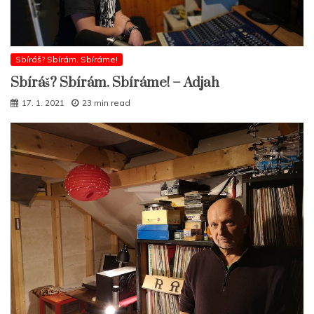
Sbíráš? Sbírám. Sbíráme!
Sbíráš? Sbírám. Sbíráme! – Adjah
17. 1. 2021
23 min read