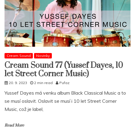
Cream Sound
Novinky
Cream Sound 77 (Yussef Dayes, 10
let Street Corner Music)
20. 9. 2023
2 min read
Pufaz
Yussef Dayes má venku album Black Classical Music a to
se musí oslavit. Oslavit se musí i 10 let Street Corner
Music, což je label,
Read More