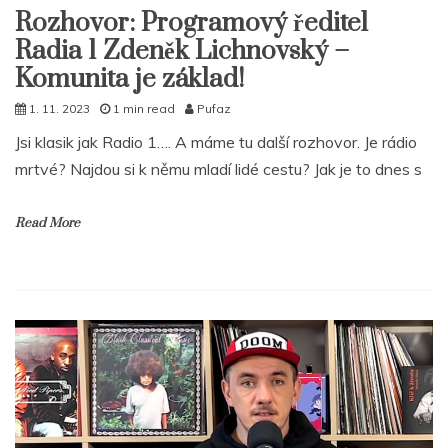
Rozhovor: Programový ředitel
Radia 1 Zdeněk Lichnovský –
Komunita je základ!
1. 11. 2023
1 min read
Pufaz
Jsi klasik jak Radio 1…. A máme tu další rozhovor. Je rádio
mrtvé? Najdou si k němu mladí lidé cestu? Jak je to dnes s
Read More