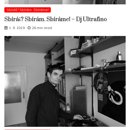
Sbíráš? Sbírám. Sbíráme!
Sbíráš? Sbírám. Sbíráme! – Dj Ultrafino
1. 8. 2019
26 min read