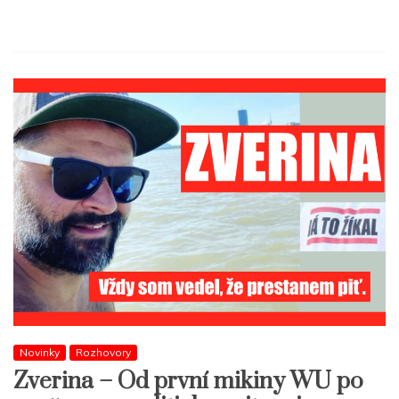
Novinky
Rozhovory
Zverina – Od první mikiny WU po