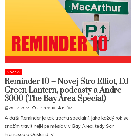
Novinky
Reminder 10 – Novej Stro Elliot, DJ
Green Lantern, podcasty a Andre
3000 (The Bay Area Special)
25. 12. 2023
2 min read
Pufaz
A další Reminder je tak trochu speciální. Jako každý rok se
snažím trávit nejlépe měsíc v v Bay Area, tedy San
Francisco a Oakland. V