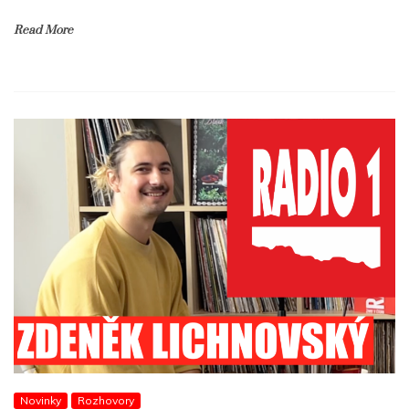
Read More
Novinky
Rozhovory