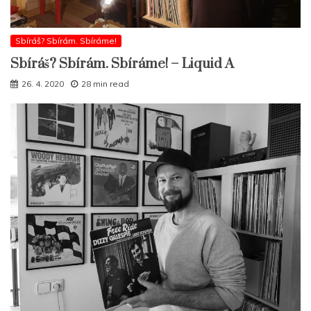
Sbíráš? Sbírám. Sbíráme!
Sbíráš? Sbírám. Sbíráme! – Liquid A
26. 4. 2020
28 min read