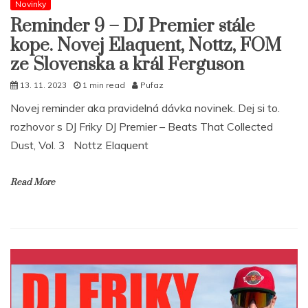
Novinky
Reminder 9 – DJ Premier stále
kope. Novej Elaquent, Nottz, FOM
ze Slovenska a král Ferguson
13. 11. 2023
1 min read
Pufaz
Novej reminder aka pravidelná dávka novinek. Dej si to.
rozhovor s DJ Friky DJ Premier – Beats That Collected
Dust, Vol. 3 Nottz Elaquent
Read More