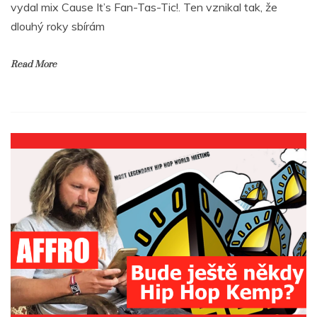
vydal mix Cause It’s Fan-Tas-Tic!. Ten vznikal tak, že
dlouhý roky sbírám
Read More