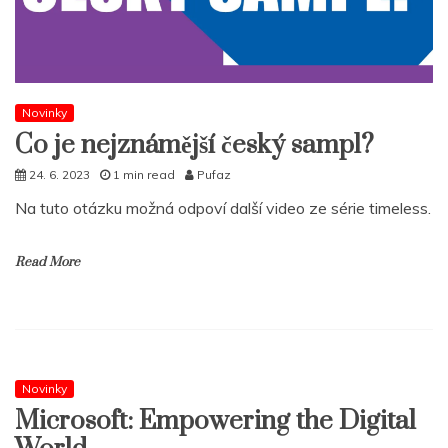
Novinky
Co je nejznámější český sampl?
24. 6. 2023
1 min read
Pufaz
Na tuto otázku možná odpoví další video ze série timeless.
Read More
Novinky
Microsoft: Empowering the Digital