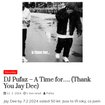
Novinky
DJ Pufaz – A Time for…. (Thank
You Jay Dee)
11. 2. 2024
1 min read
Pufaz
Jay Dee by 7.2.2024 oslavil 50 let. Jsou to tři roky, co jsem