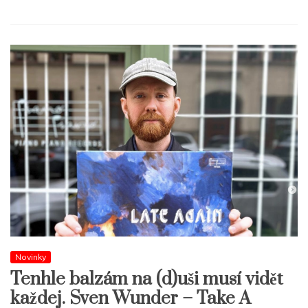
Novinky
Tenhle balzám na (d)uši musí vidět
každej. Sven Wunder – Take A