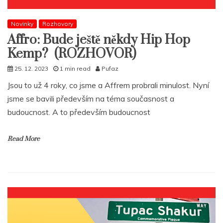
Novinky
Rozhovory
Affro: Bude ještě někdy Hip Hop
Kemp? (ROZHOVOR)
25. 12. 2023
1 min read
Pufaz
Jsou to už 4 roky, co jsme a Affrem probrali minulost. Nyní
jsme se bavili především na téma současnost a
budoucnost. A to především budoucnost
Read More