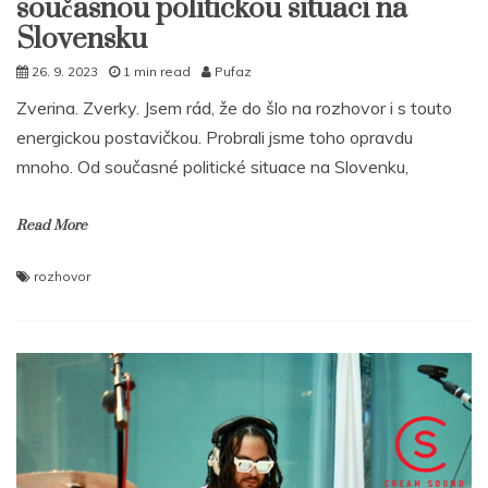
současnou politickou situaci na
Slovensku
26. 9. 2023
1 min read
Pufaz
Zverina. Zverky. Jsem rád, že do šlo na rozhovor i s touto
energickou postavičkou. Probrali jsme toho opravdu
mnoho. Od současné politické situace na Slovenku,
Read More
rozhovor