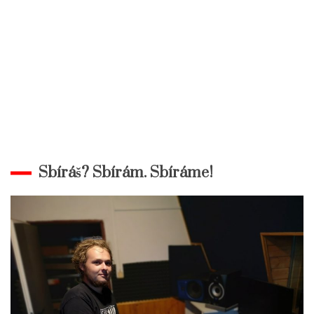
Sbíráš? Sbírám. Sbíráme!