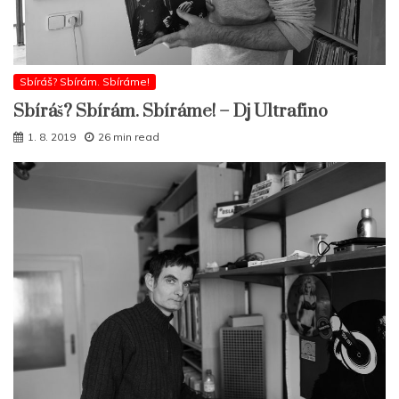
Sbíráš? Sbírám. Sbíráme!
Sbíráš? Sbírám. Sbíráme! – Dj Ultrafino
1. 8. 2019
26 min read