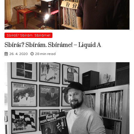
Sbíráš? Sbírám. Sbíráme!
Sbíráš? Sbírám. Sbíráme! – Liquid A
26. 4. 2020
28 min read