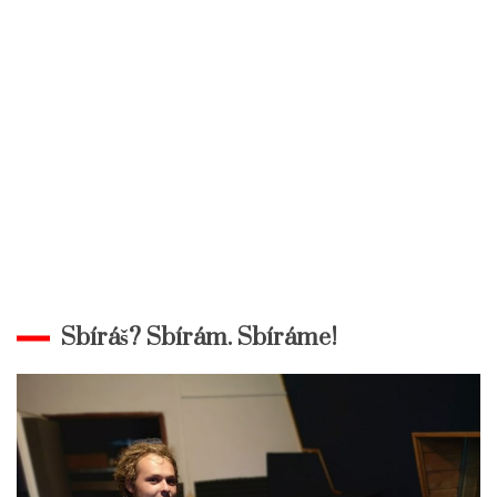
Sbíráš? Sbírám. Sbíráme!