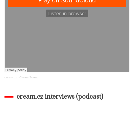
cream.cz
·
Cream Sound
cream.cz interviews (podcast)