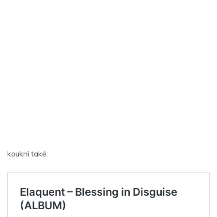
koukni také: