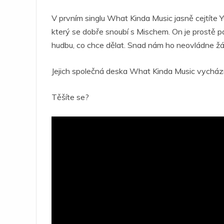
V prvním singlu What Kinda Music jasně cejtíte Y
který se dobře snoubí s Mischem. On je prostě p
hudbu, co chce dělat. Snad nám ho neovládne ž
Jejich společná deska What Kinda Music vycház
Těšíte se?