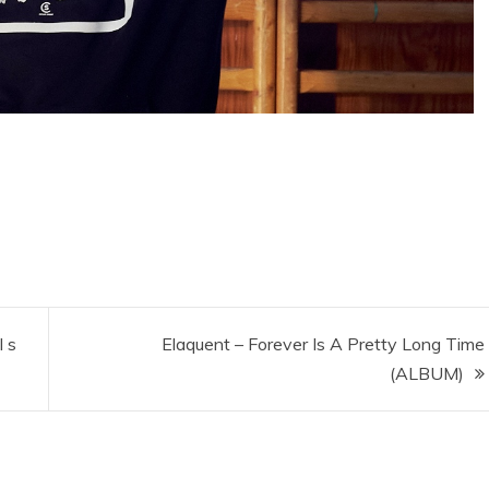
l s
Elaquent – Forever Is A Pretty Long Time
(ALBUM)