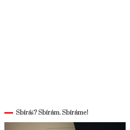
Sbíráš? Sbírám. Sbíráme!