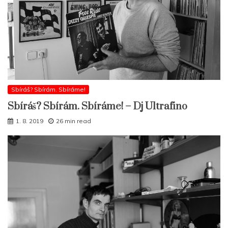
Sbíráš? Sbírám. Sbíráme!
Sbíráš? Sbírám. Sbíráme! – Dj Ultrafino
1. 8. 2019
26 min read