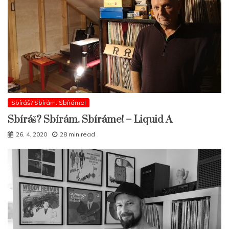
Sbíráš? Sbírám. Sbíráme!
Sbíráš? Sbírám. Sbíráme! – Liquid A
26. 4. 2020
28 min read