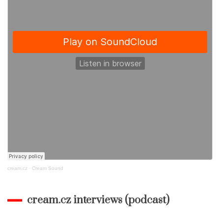
cream.cz
·
Cream Sound
cream.cz interviews (podcast)