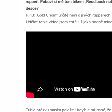
rappeři. Pobavil si mě tam trikem „Read book not 
desce?
RPB: „Gold Chain“ určitě není o jiných rapperech.
Udělat tohle video jsem chtěl už jako hodně mlad
Tuhle otázku musím položit, i když je mi jasné, že