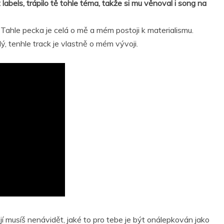
labels, trápilo tě tohle téma, takže si mu věnoval i song na
 Tahle pecka je celá o mě a mém postoji k materialismu.
ý, tenhle track je vlastně o mém vývoji.
 jí musíš nenávidět, jaké to pro tebe je být onálepkován jako