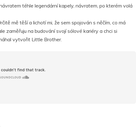
s návratem téhle legendární kapely, návratem, po kterém volá
rčitě mě těší a lichotí mi, že sem spojován s něčím, co má
le zaměřuju na budování svojí sólové kariéry a chci si
al vytvořit Little Brother.