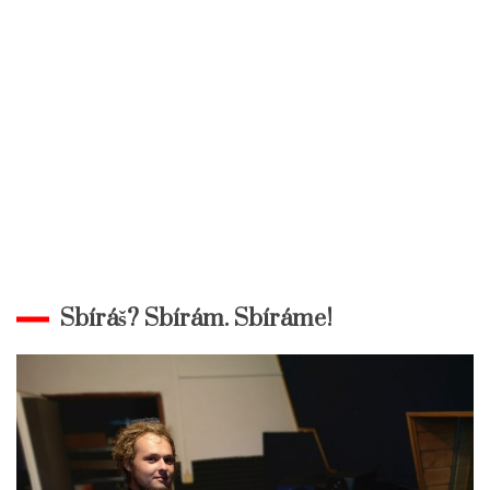
Sbíráš? Sbírám. Sbíráme!