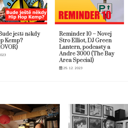
Bude ještě někdy
Reminder 10 – Novej
op Kemp?
Stro Elliot, DJ Green
HOVOR)
Lantern, podcasty a
Andre 3000 (The Bay
2023
Area Special)
25. 12. 2023