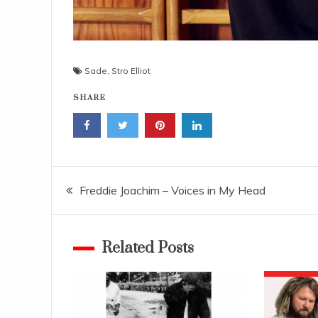
Sade
,
Stro Elliot
SHARE
Navigace
Freddie Joachim – Voices in My Head
pro
Related Posts
příspěvek