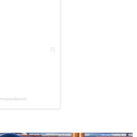
@mrjmedeiros)