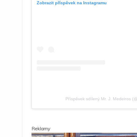
Zobrazit příspěvek na Instagramu
Příspěvek sdílený Mr. J. Medeiros (
Reklamy