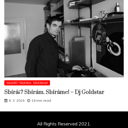
Sbíráš? Sbírám. Sbíráme!
Sbíráš? Sbírám. Sbíráme! – Dj Goldstar
6. 3. 2019
19 min read
All Rights Reserved 2021.