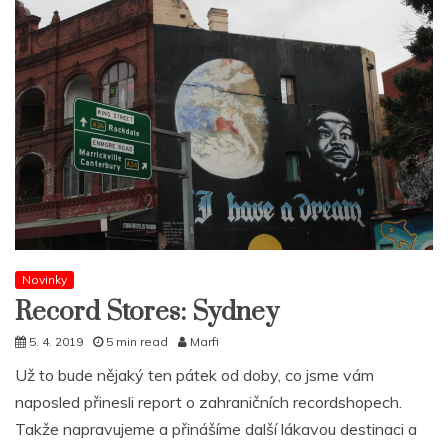
Novinky
Record Stores: Sydney
5. 4. 2019
5 min read
Marfi
Už to bude nějaký ten pátek od doby, co jsme vám
naposled přinesli report o zahraničních recordshopech.
Takže napravujeme a přinášíme další lákavou destinaci a