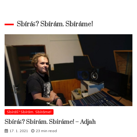
Sbíráš? Sbírám. Sbíráme!
Sbíráš? Sbírám. Sbíráme!
Sbíráš? Sbírám. Sbíráme! – Adjah
17. 1. 2021
23 min read