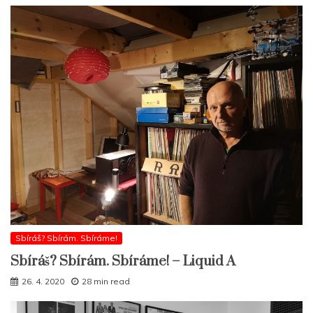
Sbíráš? Sbírám. Sbíráme!
Sbíráš? Sbírám. Sbíráme! – Liquid A
26. 4. 2020
28 min read