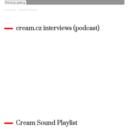
cream.cz
·
Cream Sound
cream.cz interviews (podcast)
Cream Sound Playlist