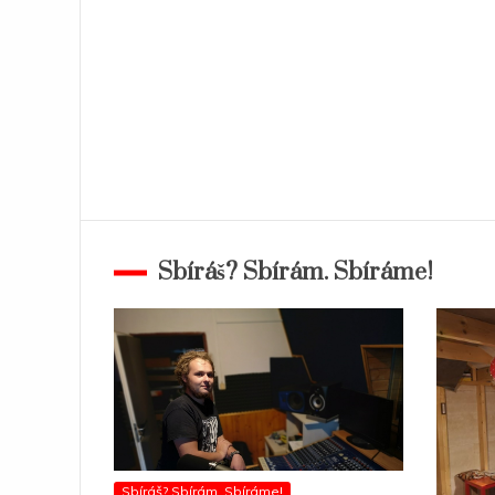
Sbíráš? Sbírám. Sbíráme!
Sbíráš? Sbírám. Sbíráme!