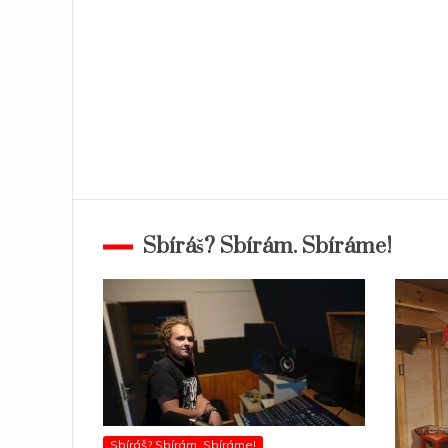
Sbíráš? Sbírám. Sbíráme!
Sbíráš? Sbírám. Sbíráme!