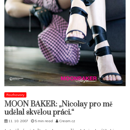
Rozhovory
MOON BAKER: „Nicolay pro mě
udělal skvělou práci.“
11. 10. 2007
5 min read
Cream.cz