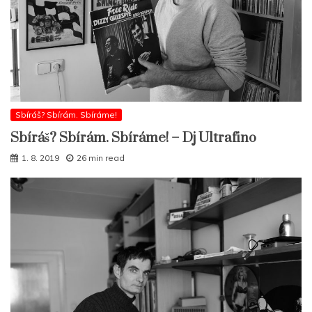
Sbíráš? Sbírám. Sbíráme!
Sbíráš? Sbírám. Sbíráme! – Dj Ultrafino
1. 8. 2019
26 min read