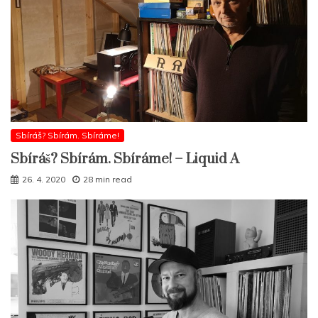
Sbíráš? Sbírám. Sbíráme!
Sbíráš? Sbírám. Sbíráme! – Liquid A
26. 4. 2020
28 min read