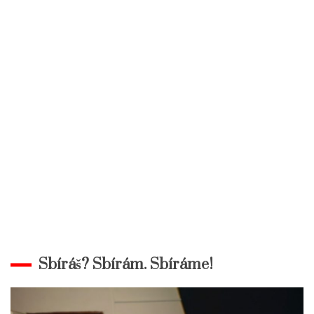
Sbíráš? Sbírám. Sbíráme!