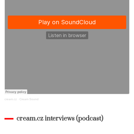
cream.cz
·
Cream Sound
cream.cz interviews (podcast)