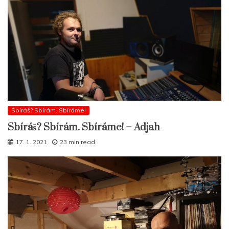
Sbíráš? Sbírám. Sbíráme!
Sbíráš? Sbírám. Sbíráme! – Adjah
17. 1. 2021
23 min read