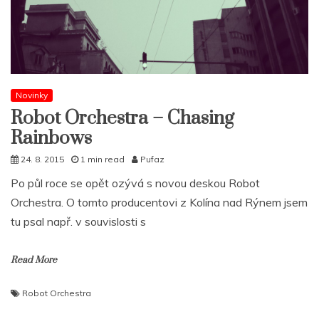
Novinky
Robot Orchestra – Chasing
Rainbows
24. 8. 2015
1 min read
Pufaz
Po půl roce se opět ozývá s novou deskou Robot
Orchestra. O tomto producentovi z Kolína nad Rýnem jsem
tu psal např. v souvislosti s
Read More
Robot Orchestra