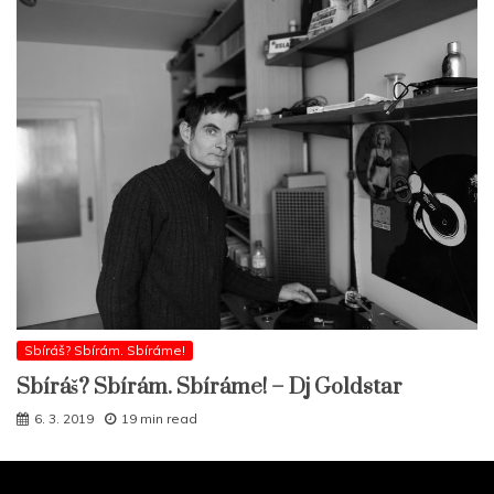
Sbíráš? Sbírám. Sbíráme!
Sbíráš? Sbírám. Sbíráme! – Dj Goldstar
6. 3. 2019
19 min read