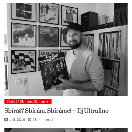
Sbíráš? Sbírám. Sbíráme!
Sbíráš? Sbírám. Sbíráme! – Dj Ultrafino
1. 8. 2019
26 min read