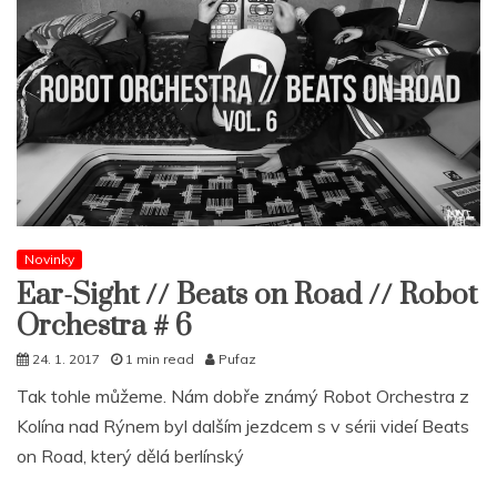
Novinky
Ear-Sight // Beats on Road // Robot
Orchestra # 6
24. 1. 2017
1 min read
Pufaz
Tak tohle můžeme. Nám dobře známý Robot Orchestra z
Kolína nad Rýnem byl dalším jezdcem s v sérii videí Beats
on Road, který dělá berlínský