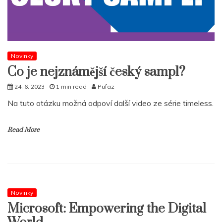
Novinky
Co je nejznámější český sampl?
24. 6. 2023
1 min read
Pufaz
Na tuto otázku možná odpoví další video ze série timeless.
Read More
Novinky
Microsoft: Empowering the Digital