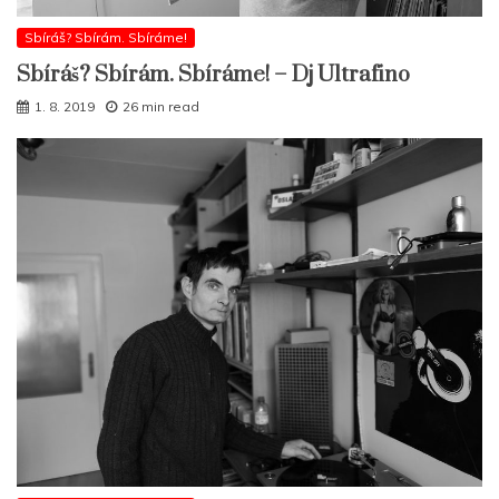
Sbíráš? Sbírám. Sbíráme!
Sbíráš? Sbírám. Sbíráme! – Dj Ultrafino
1. 8. 2019
26 min read