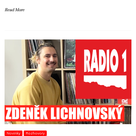
Read More
Novinky
Rozhovory