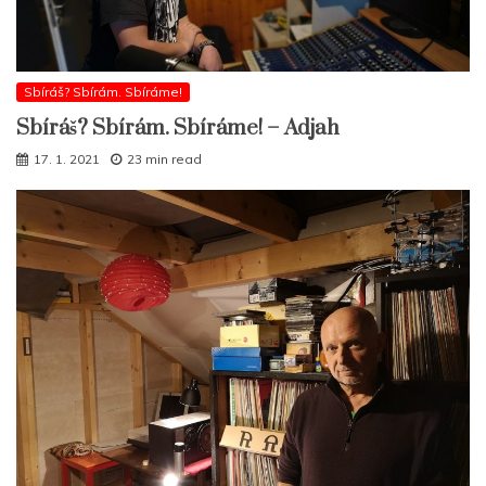
Sbíráš? Sbírám. Sbíráme!
Sbíráš? Sbírám. Sbíráme! – Adjah
17. 1. 2021
23 min read