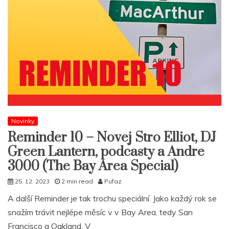
Novinky
Reminder 10 – Novej Stro Elliot, DJ
Green Lantern, podcasty a Andre
3000 (The Bay Area Special)
25. 12. 2023
2 min read
Pufaz
A další Reminder je tak trochu speciální. Jako každý rok se
snažím trávit nejlépe měsíc v v Bay Area, tedy San
Francisco a Oakland. V