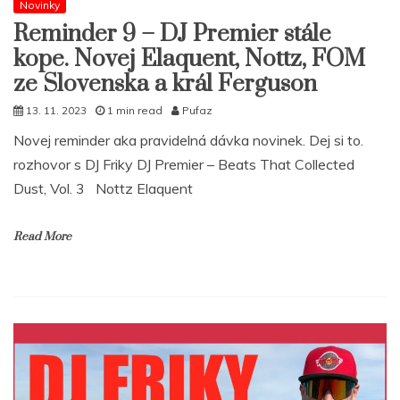
Novinky
Reminder 9 – DJ Premier stále
kope. Novej Elaquent, Nottz, FOM
ze Slovenska a král Ferguson
13. 11. 2023
1 min read
Pufaz
Novej reminder aka pravidelná dávka novinek. Dej si to.
rozhovor s DJ Friky DJ Premier – Beats That Collected
Dust, Vol. 3 Nottz Elaquent
Read More