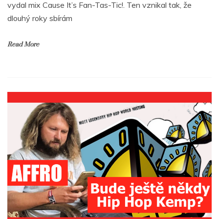
vydal mix Cause It’s Fan-Tas-Tic!. Ten vznikal tak, že
dlouhý roky sbírám
Read More