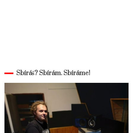
Sbíráš? Sbírám. Sbíráme!