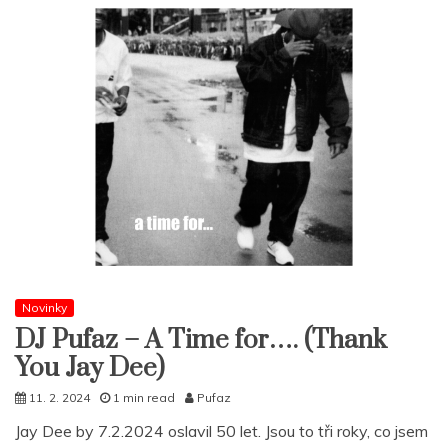
Novinky
DJ Pufaz – A Time for…. (Thank
You Jay Dee)
11. 2. 2024
1 min read
Pufaz
Jay Dee by 7.2.2024 oslavil 50 let. Jsou to tři roky, co jsem