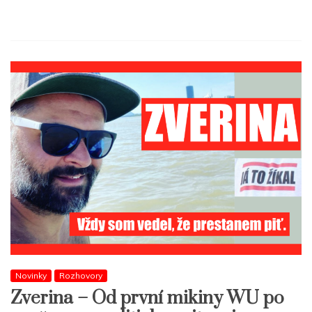
Novinky
Rozhovory
Zverina – Od první mikiny WU po