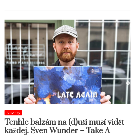
Novinky
Tenhle balzám na (d)uši musí vidět
každej. Sven Wunder – Take A