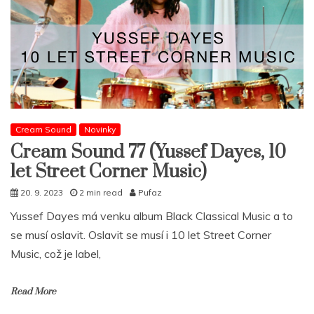
Cream Sound
Novinky
Cream Sound 77 (Yussef Dayes, 10
let Street Corner Music)
20. 9. 2023
2 min read
Pufaz
Yussef Dayes má venku album Black Classical Music a to
se musí oslavit. Oslavit se musí i 10 let Street Corner
Music, což je label,
Read More