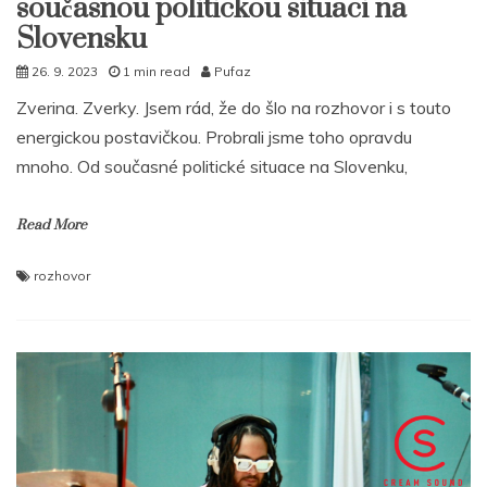
současnou politickou situaci na
Slovensku
26. 9. 2023
1 min read
Pufaz
Zverina. Zverky. Jsem rád, že do šlo na rozhovor i s touto
energickou postavičkou. Probrali jsme toho opravdu
mnoho. Od současné politické situace na Slovenku,
Read More
rozhovor