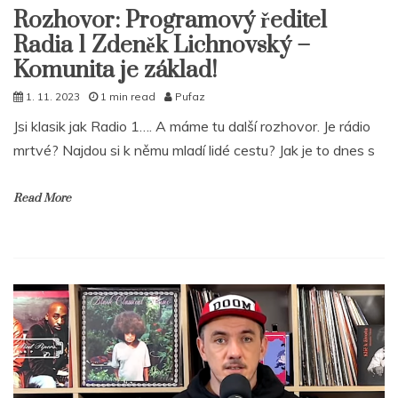
Rozhovor: Programový ředitel
Radia 1 Zdeněk Lichnovský –
Komunita je základ!
1. 11. 2023
1 min read
Pufaz
Jsi klasik jak Radio 1…. A máme tu další rozhovor. Je rádio
mrtvé? Najdou si k němu mladí lidé cestu? Jak je to dnes s
Read More