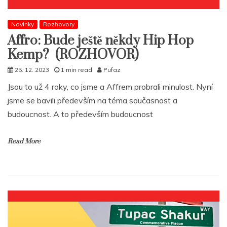
Novinky
Rozhovory
Affro: Bude ještě někdy Hip Hop
Kemp? (ROZHOVOR)
25. 12. 2023
1 min read
Pufaz
Jsou to už 4 roky, co jsme a Affrem probrali minulost. Nyní
jsme se bavili především na téma současnost a
budoucnost. A to především budoucnost
Read More