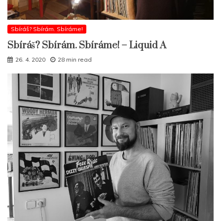
Sbíráš? Sbírám. Sbíráme!
Sbíráš? Sbírám. Sbíráme! – Liquid A
26. 4. 2020
28 min read