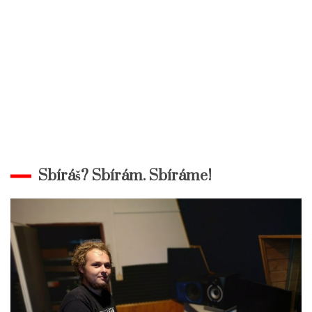
Sbíráš? Sbírám. Sbíráme!