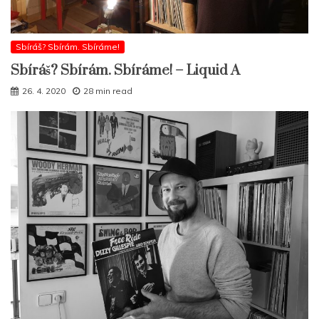
Sbíráš? Sbírám. Sbíráme!
Sbíráš? Sbírám. Sbíráme! – Liquid A
26. 4. 2020
28 min read