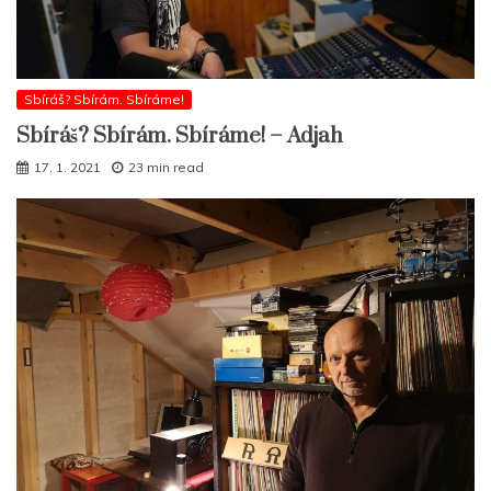
Sbíráš? Sbírám. Sbíráme!
Sbíráš? Sbírám. Sbíráme! – Adjah
17. 1. 2021
23 min read