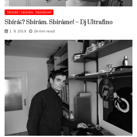
Sbíráš? Sbírám. Sbíráme!
Sbíráš? Sbírám. Sbíráme! – Dj Ultrafino
1. 8. 2019
26 min read