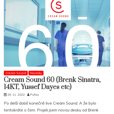
Cream Sound
Novinky
Cream Sound 60 (Brenk Sinatra,
14KT, Yussef Dayes etc)
26. 11. 2022
Pufaz
Po delší době konečně live Cream Sound. A že bylo
tentokráte o čem. Projeli jsem novou desku od Brenk