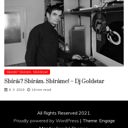
Sbíráš? Sbírám. Sbíráme!
Sbíráš? Sbírám. Sbíráme! – Dj Goldstar
6. 3. 2019
19 min read
All Rights Reserved 2021.
Proudly powered by WordPress
|
Theme: Engage