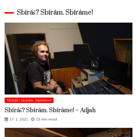
Sbíráš? Sbírám. Sbíráme!
Sbíráš? Sbírám. Sbíráme!
Sbíráš? Sbírám. Sbíráme! – Adjah
17. 1. 2021
23 min read