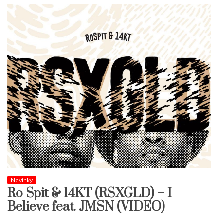
Novinky
Ro Spit & 14KT (RSXGLD) – I
Believe feat. JMSN (VIDEO)