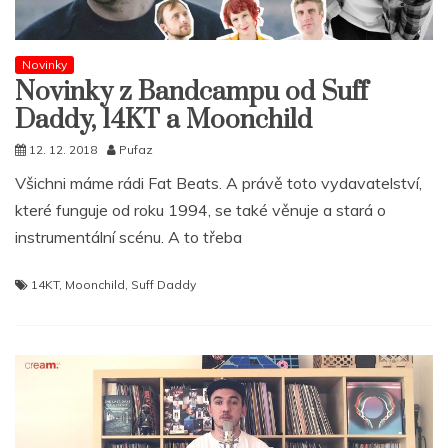
Novinky
Novinky z Bandcampu od Suff
Daddy, 14KT a Moonchild
12. 12. 2018
Pufaz
Všichni máme rádi Fat Beats. A právě toto vydavatelství,
které funguje od roku 1994, se také věnuje a stará o
instrumentální scénu. A to třeba
14KT
,
Moonchild
,
Suff Daddy