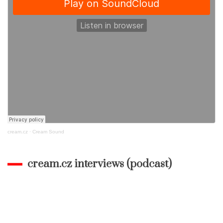
cream.cz
·
Cream Sound
cream.cz interviews (podcast)