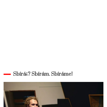
Sbíráš? Sbírám. Sbíráme!