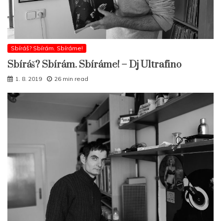
Sbíráš? Sbírám. Sbíráme!
Sbíráš? Sbírám. Sbíráme! – Dj Ultrafino
1. 8. 2019
26 min read