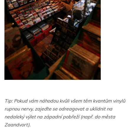
Tip: Pokud vám náhodou kvůli všem těm kvantům vinylů
rupnou nervy, zajeďte se odreagovat a uklidnit na
nedaleký výlet na západní pobřeží (např. do města
Zaandvort).