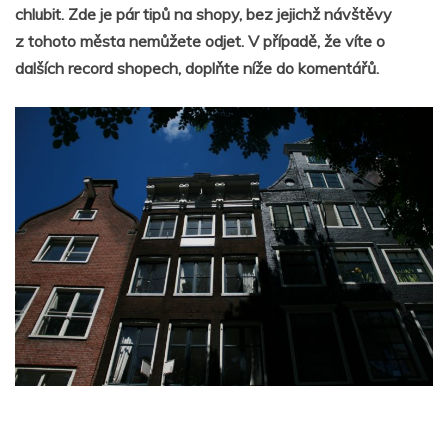
chlubit. Zde je pár tipů na shopy, bez jejichž návštěvy
z tohoto města nemůžete odjet. V případě, že víte o
dalších record shopech, doplňte níže do komentářů.