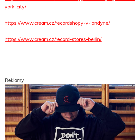
york-city/
https://www.cream.cz/recordshopy-v-londyne/
https://www.cream.cz/record-stores-berlin/
Reklamy