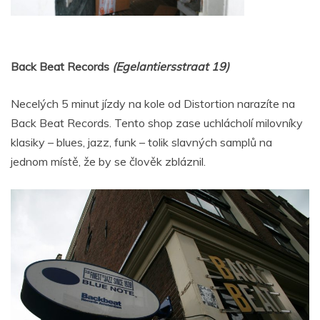
Back Beat Records
(
Egelantiersstraat 19)
Necelých 5 minut jízdy na kole od Distortion narazíte na
Back Beat Records. Tento shop zase uchlácholí milovníky
klasiky – blues, jazz, funk – tolik slavných samplů na
jednom místě, že by se člověk zbláznil.