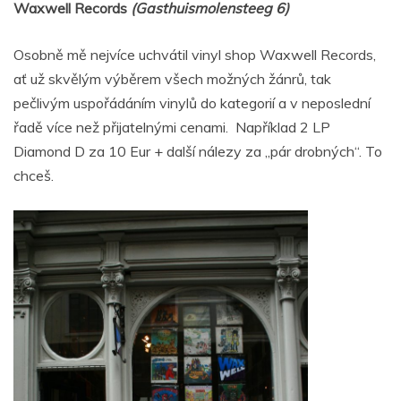
Waxwell Records
(Gasthuismolensteeg 6)
Osobně mě nejvíce uchvátil vinyl shop Waxwell Records,
ať už skvělým výběrem všech možných žánrů, tak
pečlivým uspořádáním vinylů do kategorií a v neposlední
řadě více než přijatelnými cenami. Například 2 LP
Diamond D za 10 Eur + další nálezy za „pár drobných“. To
chceš.