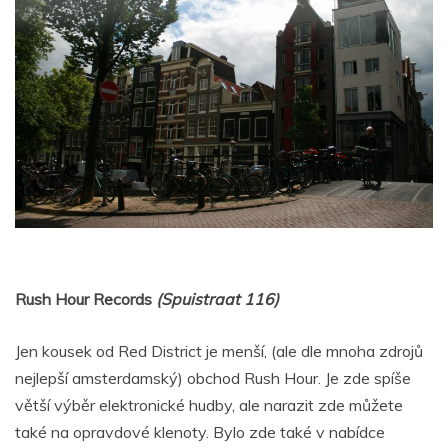
Rush Hour Records
(Spuistraat 116)
Jen kousek od Red District je menší, (ale dle mnoha zdrojů
nejlepší amsterdamský) obchod Rush Hour. Je zde spíše
větší výběr elektronické hudby, ale narazit zde můžete
také na opravdové klenoty. Bylo zde také v nabídce