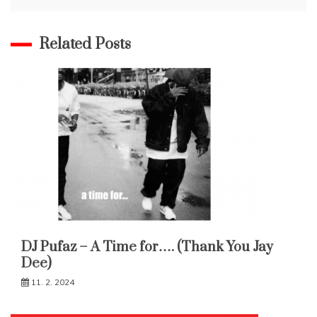
příspěvek
Related Posts
DJ Pufaz – A Time for…. (Thank You Jay
Dee)
11. 2. 2024