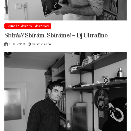
Sbíráš? Sbírám. Sbíráme!
Sbíráš? Sbírám. Sbíráme! – Dj Ultrafino
1. 8. 2019
26 min read