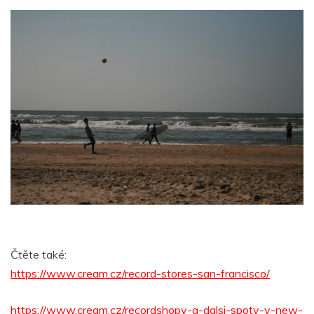
Čtěte také:
https://www.cream.cz/record-stores-san-francisco/
https://www.cream.cz/recordshopy-a-dalsi-spoty-v-new-