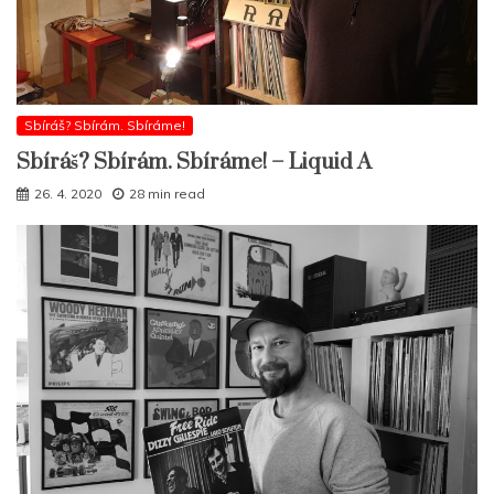
Sbíráš? Sbírám. Sbíráme!
Sbíráš? Sbírám. Sbíráme! – Liquid A
26. 4. 2020
28 min read