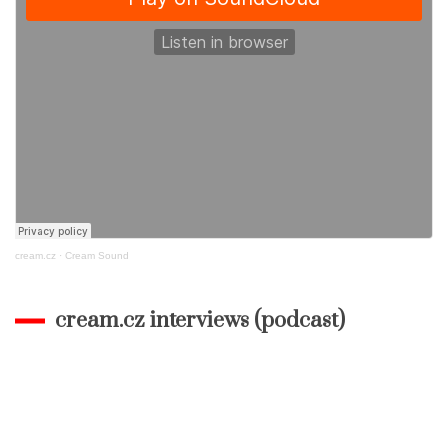
cream.cz
·
Cream Sound
cream.cz interviews (podcast)