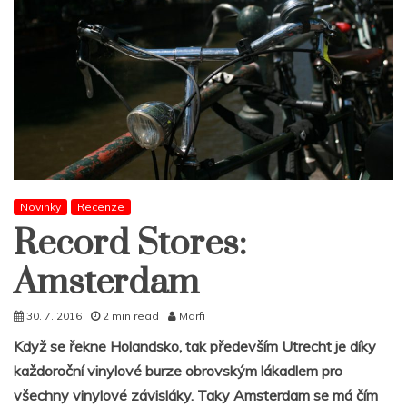
Novinky
Recenze
Record Stores:
Amsterdam
30. 7. 2016
2 min read
Marfi
Když se řekne Holandsko, tak především Utrecht je díky
každoroční vinylové burze obrovským lákadlem pro
všechny vinylové závisláky. Taky Amsterdam se má čím