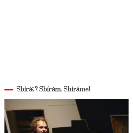
Sbíráš? Sbírám. Sbíráme!