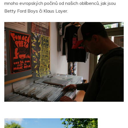
mnoho evropských počinů od našich oblíbenců, jak jsou
Betty Ford Boys či Klaus Layer.