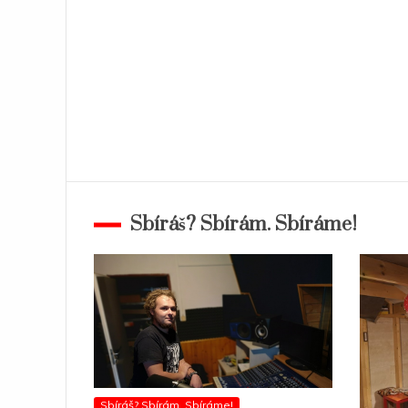
Sbíráš? Sbírám. Sbíráme!
Sbíráš? Sbírám. Sbíráme!