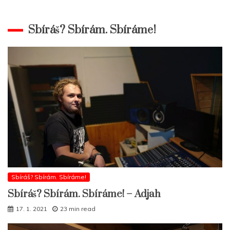
Sbíráš? Sbírám. Sbíráme!
Sbíráš? Sbírám. Sbíráme!
Sbíráš? Sbírám. Sbíráme! – Adjah
17. 1. 2021
23 min read