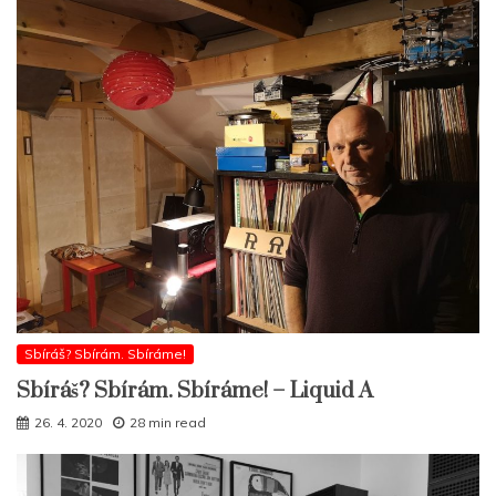
Sbíráš? Sbírám. Sbíráme!
Sbíráš? Sbírám. Sbíráme! – Liquid A
26. 4. 2020
28 min read