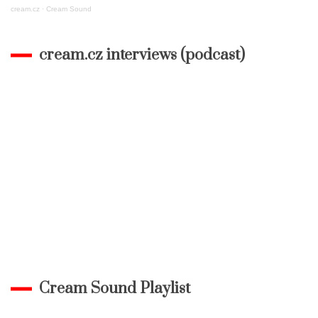
cream.cz
·
Cream Sound
cream.cz interviews (podcast)
Cream Sound Playlist