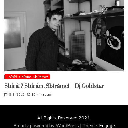
Sbíráš? Sbírám. Sbíráme!
Sbíráš? Sbírám. Sbíráme! – Dj Goldstar
6. 3. 2019
19 min read
All Rights Reserved 2021.
Proudly powered by WordPress
|
Theme: Engage