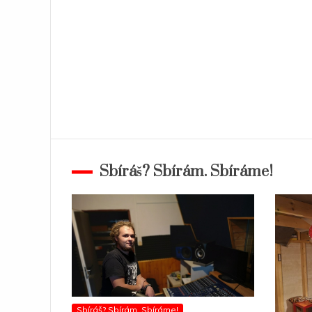
Sbíráš? Sbírám. Sbíráme!
Sbíráš? Sbírám. Sbíráme!