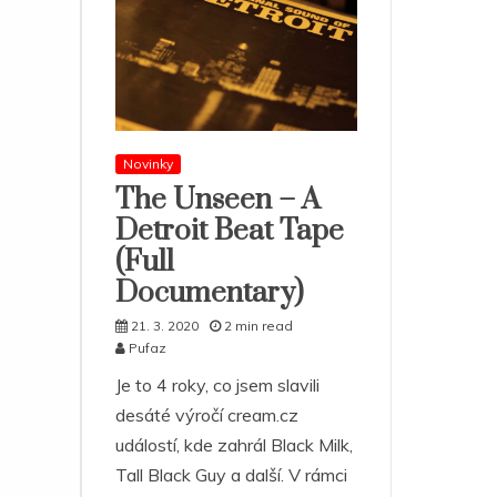
Novinky
The Unseen – A
Detroit Beat Tape
(Full
Documentary)
21. 3. 2020
2 min read
Pufaz
Je to 4 roky, co jsem slavili
desáté výročí cream.cz
událostí, kde zahrál Black Milk,
Tall Black Guy a další. V rámci