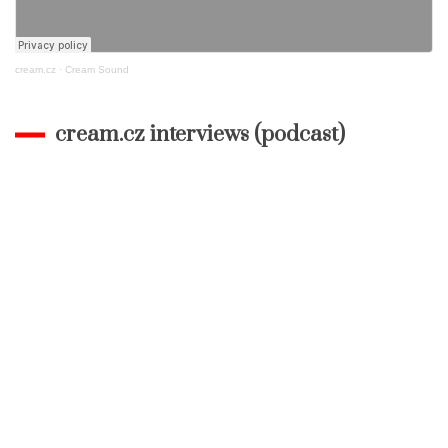
cream.cz
·
Cream Sound
cream.cz interviews (podcast)