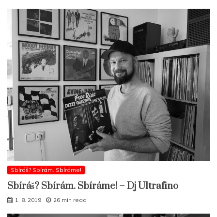
Sbíráš? Sbírám. Sbíráme!
Sbíráš? Sbírám. Sbíráme! – Dj Ultrafino
1. 8. 2019
26 min read