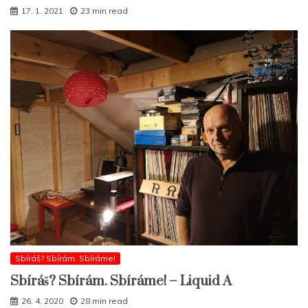
17. 1. 2021
23 min read
Sbíráš? Sbírám. Sbíráme!
Sbíráš? Sbírám. Sbíráme! – Liquid A
26. 4. 2020
28 min read