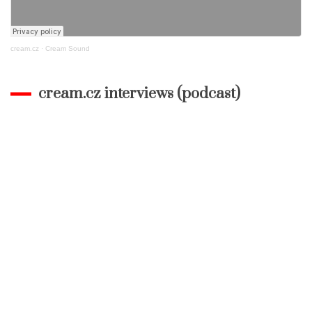
cream.cz
·
Cream Sound
cream.cz interviews (podcast)