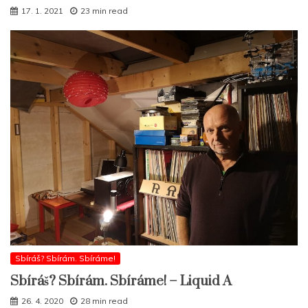
17. 1. 2021
23 min read
Sbíráš? Sbírám. Sbíráme!
Sbíráš? Sbírám. Sbíráme! – Liquid A
26. 4. 2020
28 min read