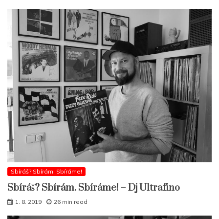
Sbíráš? Sbírám. Sbíráme!
Sbíráš? Sbírám. Sbíráme! – Dj Ultrafino
1. 8. 2019
26 min read