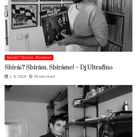
Sbíráš? Sbírám. Sbíráme!
Sbíráš? Sbírám. Sbíráme! – Dj Ultrafino
1. 8. 2019
26 min read