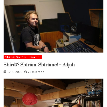
Sbíráš? Sbírám. Sbíráme!
Sbíráš? Sbírám. Sbíráme! – Adjah
17. 1. 2021
23 min read