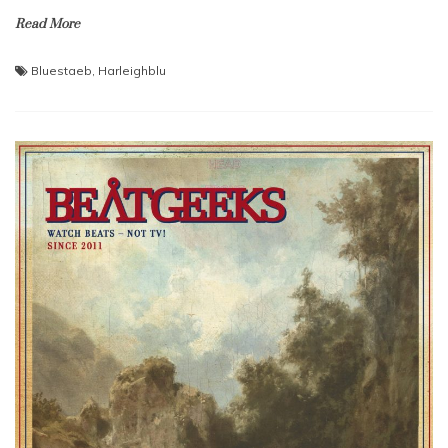
Read More
Bluestaeb
,
Harleighblu