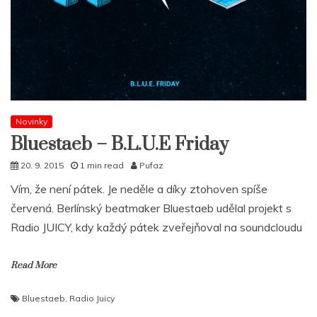
Novinky
Bluestaeb – B.L.U.E Friday
20. 9. 2015
1 min read
Pufaz
Vím, že není pátek. Je neděle a díky ztohoven spíše
červená. Berlínský beatmaker Bluestaeb udělal projekt s
Radio JUICY, kdy každý pátek zveřejňoval na soundcloudu
Read More
Bluestaeb
,
Radio Juicy