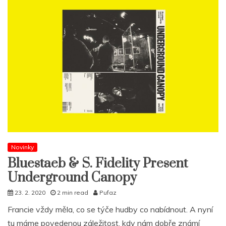
Novinky
Bluestaeb & S. Fidelity Present
Underground Canopy
23. 2. 2020
2 min read
Pufaz
Francie vždy měla, co se týče hudby co nabídnout. A nyní
tu máme povedenou záležitost, kdy nám dobře známí