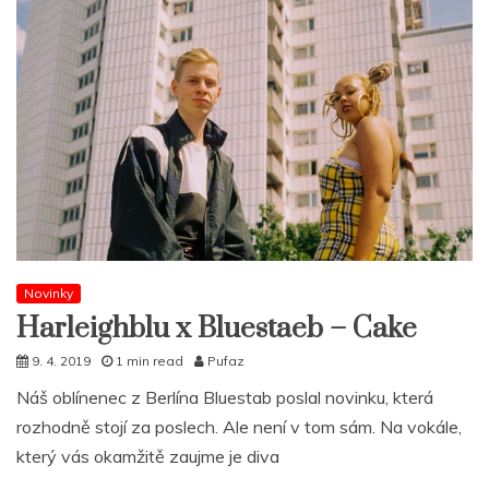
Novinky
Harleighblu x Bluestaeb – Cake
9. 4. 2019
1 min read
Pufaz
Náš oblínenec z Berlína Bluestab poslal novinku, která
rozhodně stojí za poslech. Ale není v tom sám. Na vokále,
který vás okamžitě zaujme je diva