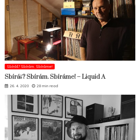
Sbíráš? Sbírám. Sbíráme!
Sbíráš? Sbírám. Sbíráme! – Liquid A
26. 4. 2020
28 min read