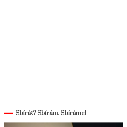
Sbíráš? Sbírám. Sbíráme!