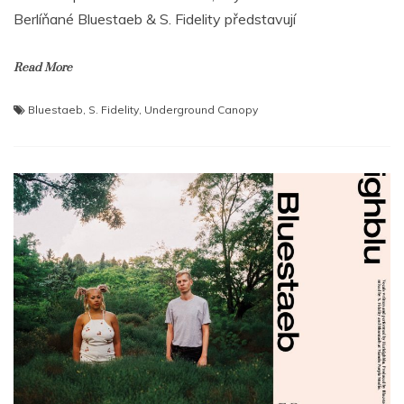
Berlíňané Bluestaeb & S. Fidelity představují
Read More
Bluestaeb
,
S. Fidelity
,
Underground Canopy