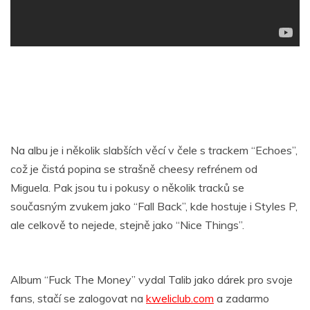
Na albu je i několik slabších věcí v čele s trackem “Echoes”,
což je čistá popina se strašně cheesy refrénem od
Miguela. Pak jsou tu i pokusy o několik tracků se
současným zvukem jako “Fall Back”, kde hostuje i Styles P,
ale celkově to nejede, stejně jako “Nice Things”.
Album “Fuck The Money” vydal Talib jako dárek pro svoje
fans, stačí se zalogovat na
kweliclub.com
a zadarmo