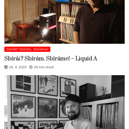
Sbíráš? Sbírám. Sbíráme!
Sbíráš? Sbírám. Sbíráme! – Liquid A
26. 4. 2020
28 min read