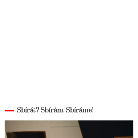
Sbíráš? Sbírám. Sbíráme!