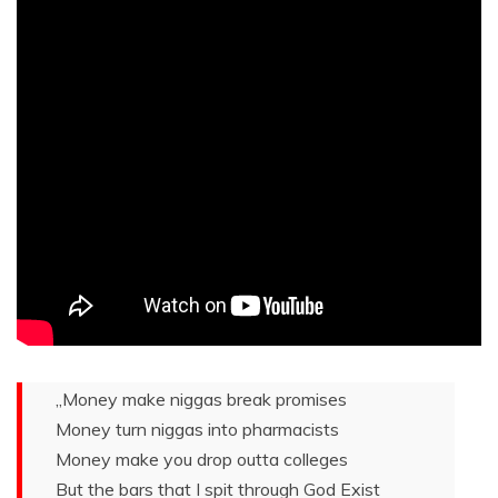
„Money make niggas break promises
Money turn niggas into pharmacists
Money make you drop outta colleges
But the bars that I spit through God Exist