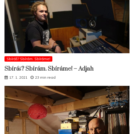
Sbíráš? Sbírám. Sbíráme!
Sbíráš? Sbírám. Sbíráme! – Adjah
17. 1. 2021
23 min read