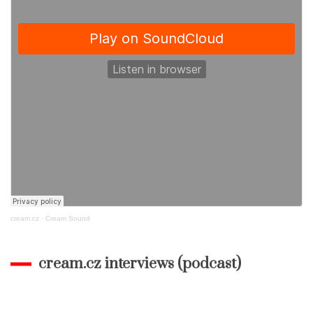
cream.cz
·
Cream Sound
cream.cz interviews (podcast)