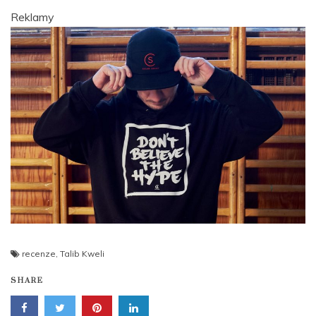
Reklamy
recenze
,
Talib Kweli
SHARE