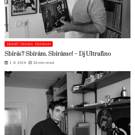
Sbíráš? Sbírám. Sbíráme!
Sbíráš? Sbírám. Sbíráme! – Dj Ultrafino
1. 8. 2019
26 min read