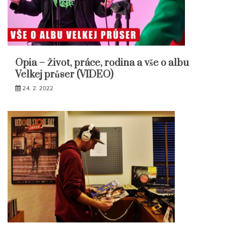
Opia – Život, práce, rodina a vše o albu
Velkej průser (VIDEO)
24. 2. 2022