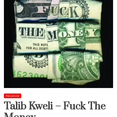
Recenze
Talib Kweli – Fuck The