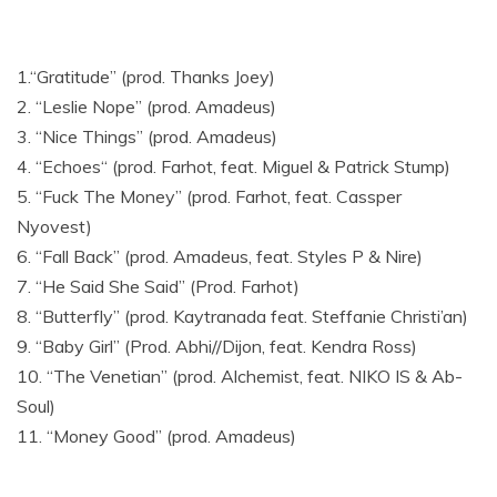
1.“Gratitude” (prod. Thanks Joey)
2. “Leslie Nope” (prod. Amadeus)
3. “Nice Things” (prod. Amadeus)
4. “Echoes“ (prod. Farhot, feat. Miguel & Patrick Stump)
5. “Fuck The Money” (prod. Farhot, feat. Cassper
Nyovest)
6. “Fall Back” (prod. Amadeus, feat. Styles P & Nire)
7. “He Said She Said” (Prod. Farhot)
8. “Butterfly” (prod. Kaytranada feat. Steffanie Christi’an)
9. “Baby Girl” (Prod. Abhi//Dijon, feat. Kendra Ross)
10. “The Venetian” (prod. Alchemist, feat. NIKO IS & Ab-
Soul)
11. “Money Good” (prod. Amadeus)