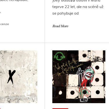
teprve 22 let, ale na scéně už
e
se pohybuje od
ecenze
Read More