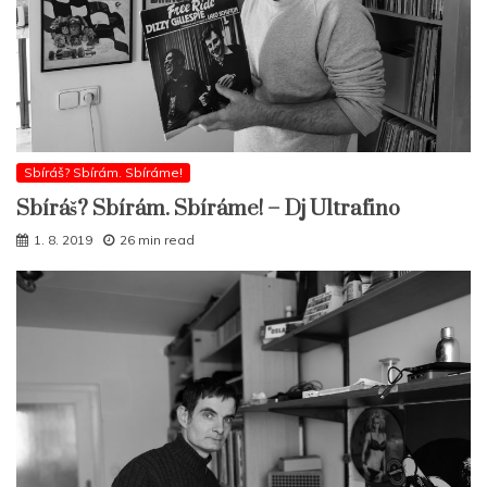
Sbíráš? Sbírám. Sbíráme!
Sbíráš? Sbírám. Sbíráme! – Dj Ultrafino
1. 8. 2019
26 min read