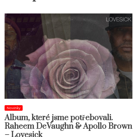
Novinky
Album, které jsme potřebovali.
Raheem DeVaughn & Apollo Brown
– Lovesick