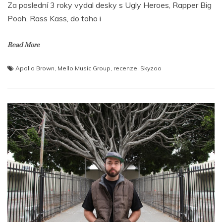
Za poslední 3 roky vydal desky s Ugly Heroes, Rapper Big
Pooh, Rass Kass, do toho i
Read More
Apollo Brown
,
Mello Music Group
,
recenze
,
Skyzoo