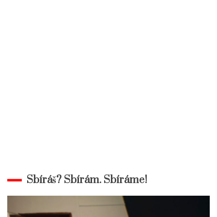
Sbíráš? Sbírám. Sbíráme!