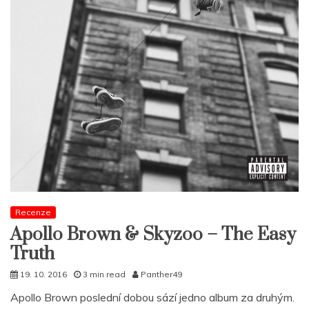
Recenze
Apollo Brown & Skyzoo – The Easy
Truth
19. 10. 2016
3 min read
Panther49
Apollo Brown poslední dobou sází jedno album za druhým.