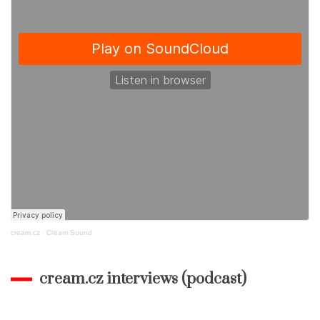
cream.cz
·
Cream Sound
cream.cz interviews (podcast)