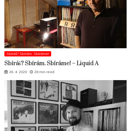
Sbíráš? Sbírám. Sbíráme!
Sbíráš? Sbírám. Sbíráme! – Liquid A
26. 4. 2020
28 min read