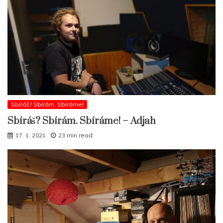
Sbíráš? Sbírám. Sbíráme!
Sbíráš? Sbírám. Sbíráme! – Adjah
17. 1. 2021
23 min read