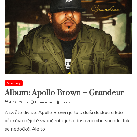
Novinky
Album: Apollo Brown – Grandeur
4. 10. 2015
1 min read
Pufaz
A světe div se. Apollo Brown je tu s další deskou a kdo
očekává nějaké vybočení z jeho dosavadního soundu, tak
se nedočká. Ale to