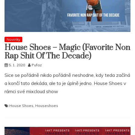
Novinky
House Shoes – Magic (Favorite Non
Rap Shit Of The Decade)
5. 1. 2020
Pufaz
Sice se pořádně nikdo pořádně neshodne, kdy teda začíná
a končí tato dekáda, ale to je úplně jedno. House Shoes v
rámci své mixcloud show
House Shoes
,
Houseshoes