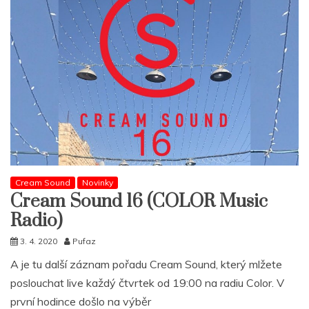
Cream Sound
Novinky
Cream Sound 16 (COLOR Music
Radio)
3. 4. 2020
Pufaz
A je tu další záznam pořadu Cream Sound, který mlžete
poslouchat live každý čtvrtek od 19:00 na radiu Color. V
první hodince došlo na výběr