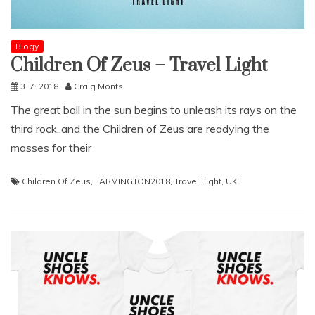
Blogy
Children Of Zeus – Travel Light
3. 7. 2018
Craig Monts
The great ball in the sun begins to unleash its rays on the
third rock..and the Children of Zeus are readying the
masses for their
Children Of Zeus
,
FARMINGTON2018
,
Travel Light
,
UK