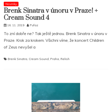
Novinky
Brenk Sinatra v únoru v Praze! +
Cream Sound 4
16. 11. 2019
Pufaz
To zní dobře ne? Tak ještě jednou. Brenk Sinatra v únoru v
Praze. Krok za krokem. Všichni víme, že koncert Children
of Zeus nevyšel a
Brenk Sinatra
,
Cream Sound
,
Praha
,
Relish