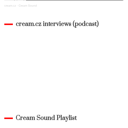
cream.cz
·
Cream Sound
cream.cz interviews (podcast)
Cream Sound Playlist