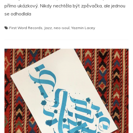
přímo ukázkový. Nikdy nechtěla být zpěvačka, ale jednou
se odhodlala
First Word Records
,
Jazz
,
neo-soul
,
Yazmin Lacey