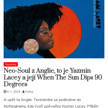
Novinky
Neo-Soul z Anglie, to je Yazmin
Lacey a její When The Sun Dips 90
Degrees
6. 1. 2019
Pufaz
A opět ta Angile. Tentokráte se podíváme do
Nottinghamu, kde tvoří zpěvačka Yazmin Lacey. Příběh