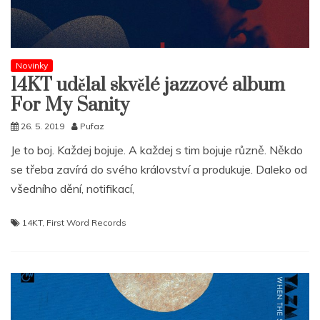
Novinky
14KT udělal skvělé jazzové album
For My Sanity
26. 5. 2019
Pufaz
Je to boj. Každej bojuje. A každej s tim bojuje různě. Někdo
se třeba zavírá do svého království a produkuje. Daleko od
všedního dění, notifikací,
14KT
,
First Word Records