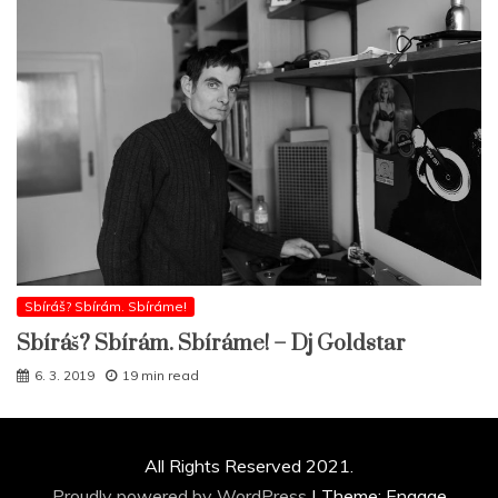
Sbíráš? Sbírám. Sbíráme!
Sbíráš? Sbírám. Sbíráme! – Dj Goldstar
6. 3. 2019
19 min read
All Rights Reserved 2021.
Proudly powered by WordPress
|
Theme: Engage