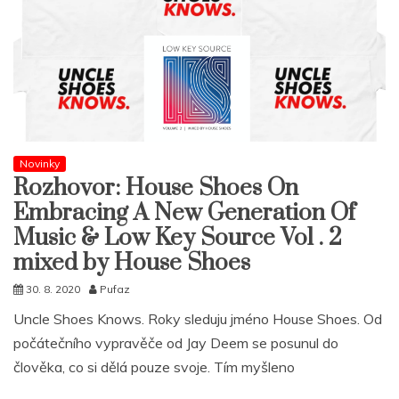
Novinky
Rozhovor: House Shoes On
Embracing A New Generation Of
Music & Low Key Source Vol . 2
mixed by House Shoes
30. 8. 2020
Pufaz
Uncle Shoes Knows. Roky sleduju jméno House Shoes. Od
počátečního vypravěče od Jay Deem se posunul do
člověka, co si dělá pouze svoje. Tím myšleno