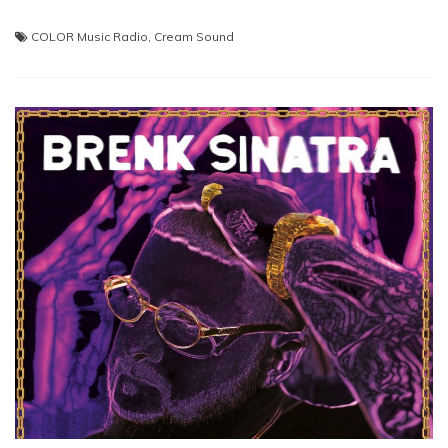
COLOR Music Radio
,
Cream Sound