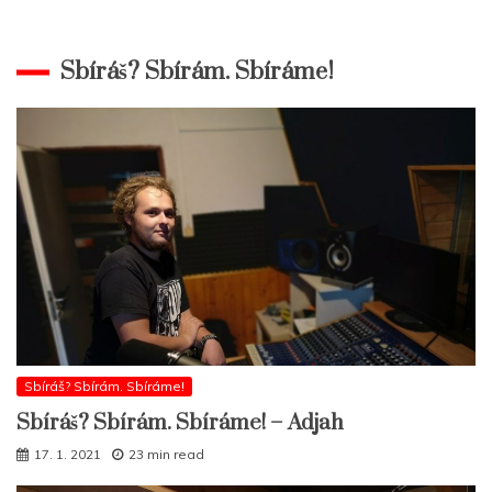
Sbíráš? Sbírám. Sbíráme!
Sbíráš? Sbírám. Sbíráme!
Sbíráš? Sbírám. Sbíráme! – Adjah
17. 1. 2021
23 min read