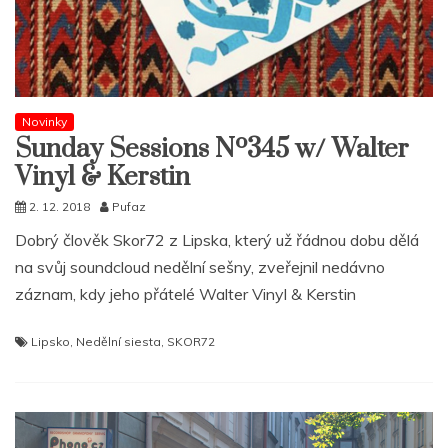
Novinky
Sunday Sessions Nº345 w/ Walter
Vinyl & Kerstin
2. 12. 2018
Pufaz
Dobrý člověk Skor72 z Lipska, který už řádnou dobu dělá
na svůj soundcloud nedělní sešny, zveřejnil nedávno
záznam, kdy jeho přátelé Walter Vinyl & Kerstin
Lipsko
,
Nedělní siesta
,
SKOR72