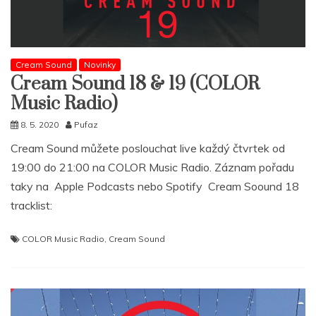
Cream Sound
Novinky
Cream Sound 18 & 19 (COLOR
Music Radio)
8. 5. 2020
Pufaz
Cream Sound můžete poslouchat live každý čtvrtek od
19:00 do 21:00 na COLOR Music Radio. Záznam pořadu
taky na Apple Podcasts nebo Spotify Cream Soound 18
tracklist:
COLOR Music Radio
,
Cream Sound