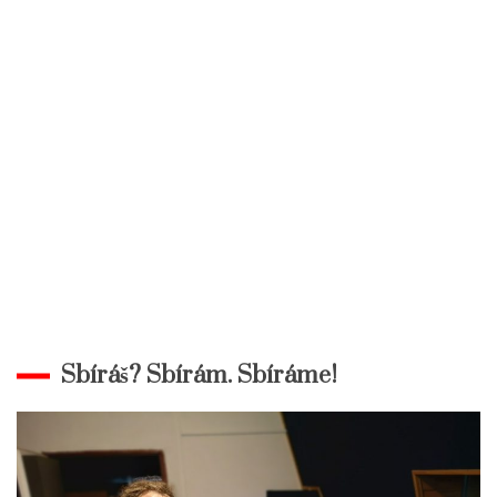
Sbíráš? Sbírám. Sbíráme!