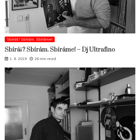
Sbíráš? Sbírám. Sbíráme!
Sbíráš? Sbírám. Sbíráme! – Dj Ultrafino
1. 8. 2019
26 min read