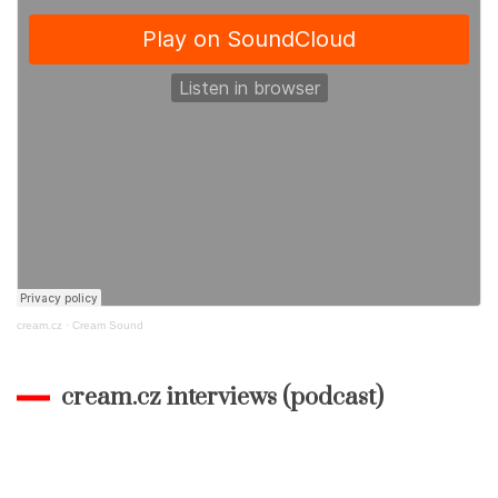
cream.cz
·
Cream Sound
cream.cz interviews (podcast)