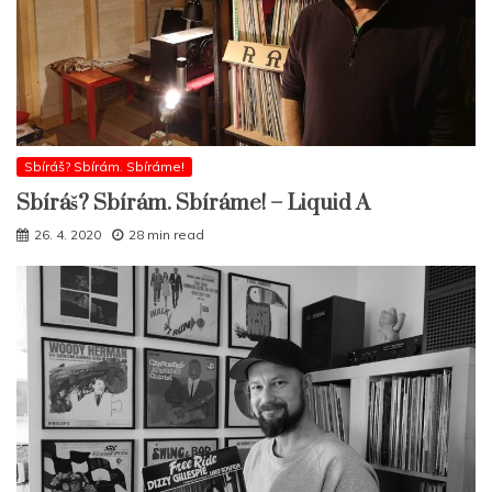
Sbíráš? Sbírám. Sbíráme!
Sbíráš? Sbírám. Sbíráme! – Liquid A
26. 4. 2020
28 min read