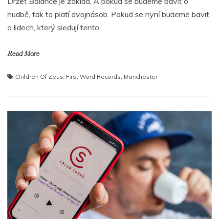
Držet Balance je základ. A pokud se budeme bavit o
hudbě, tak to platí dvojnásob. Pokud se nyní budeme bavit
o lidech, který sledují tento
Read More
Children Of Zeus
,
First Word Records
,
Manchester