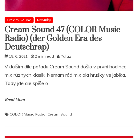
Cream Sound
Novinky
Cream Sound 47 (COLOR Music
Radio) (der Golden Era des
Deutschrap)
18. 6. 2021
2 min read
Pufaz
V dalším díle pořadu Cream Sound došlo v první hodince
mix různých klasik. Nemám rád mix alá hrušky vs jablka.
Tady jde ale spíše o
Read More
COLOR Music Radio
,
Cream Sound