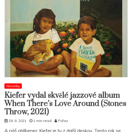
Novinky
Kiefer vydal skvělé jazzové album
When There’s Love Around (Stones
Throw, 2021)
29. 8. 2021
1 min read
Pufaz
A náš oblíbenec Kiefer je tu z další deskou. Tento rok se