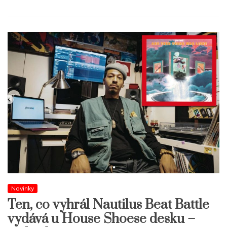
Novinky
Ten, co vyhrál Nautilus Beat Battle
vydává u House Shoese desku –