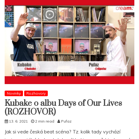
Novinky
Rozhovory
Kubake o albu Days of Our Lives
(ROZHOVOR)
13. 6. 2021
2 min read
Pufaz
Jak si vede česká beat scéna? Tz. kolik tady vychází