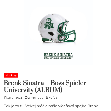
Novinky
Brenk Sinatra – Boss Spieler
University (ALBUM)
18. 7. 2021
2 min read
Pufaz
Tak je to tu. Velkej hráč a naše vídeňská spojka Brenk