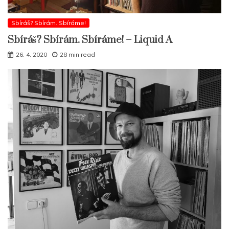
Sbíráš? Sbírám. Sbíráme!
Sbíráš? Sbírám. Sbíráme! – Liquid A
26. 4. 2020
28 min read