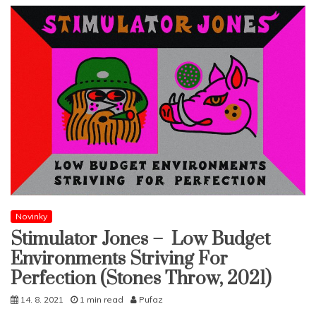
Novinky
Stimulator Jones – Low Budget
Environments Striving For
Perfection (Stones Throw, 2021)
14. 8. 2021
1 min read
Pufaz