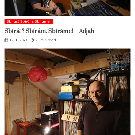
Sbíráš? Sbírám. Sbíráme!
Sbíráš? Sbírám. Sbíráme! – Adjah
17. 1. 2021
23 min read