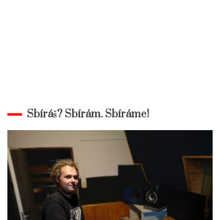
Sbíráš? Sbírám. Sbíráme!