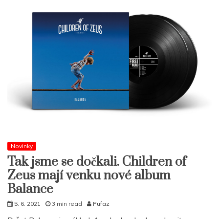
Novinky
Tak jsme se dočkali. Children of
Zeus mají venku nové album
Balance
5. 6. 2021
3 min read
Pufaz