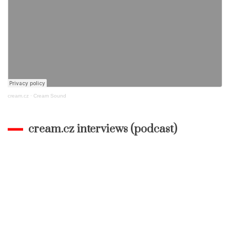
cream.cz
·
Cream Sound
cream.cz interviews (podcast)