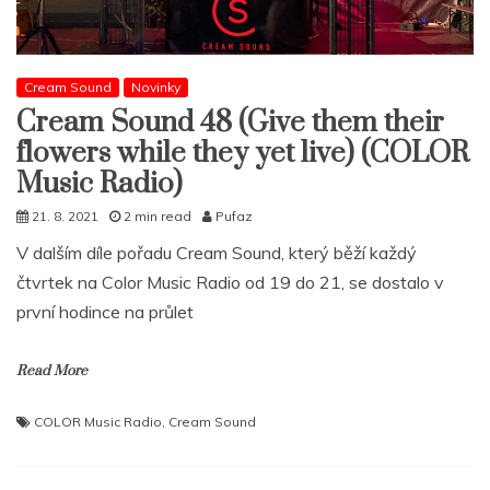
Cream Sound
Novinky
Cream Sound 48 (Give them their
flowers while they yet live) (COLOR
Music Radio)
21. 8. 2021
2 min read
Pufaz
V dalším díle pořadu Cream Sound, který běží každý
čtvrtek na Color Music Radio od 19 do 21, se dostalo v
první hodince na průlet
Read More
COLOR Music Radio
,
Cream Sound