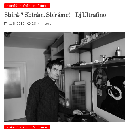
Sbíráš? Sbírám. Sbíráme!
Sbíráš? Sbírám. Sbíráme! – Dj Ultrafino
1. 8. 2019
26 min read
Sbíráš? Sbírám. Sbíráme!