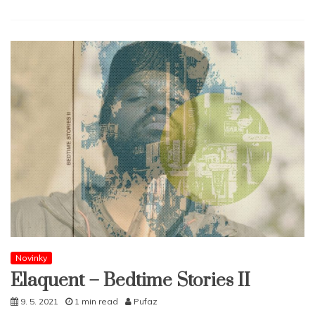
Novinky
Elaquent – Bedtime Stories II
9. 5. 2021
1 min read
Pufaz