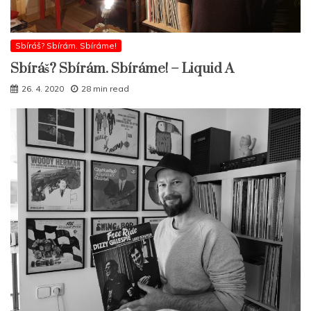
Sbíráš? Sbírám. Sbíráme!
Sbíráš? Sbírám. Sbíráme! – Liquid A
26. 4. 2020
28 min read