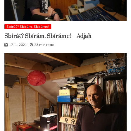
Sbíráš? Sbírám. Sbíráme!
Sbíráš? Sbírám. Sbíráme! – Adjah
17. 1. 2021
23 min read