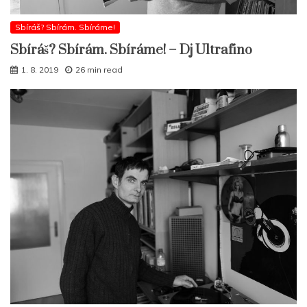
Sbíráš? Sbírám. Sbíráme!
Sbíráš? Sbírám. Sbíráme! – Dj Ultrafino
1. 8. 2019
26 min read