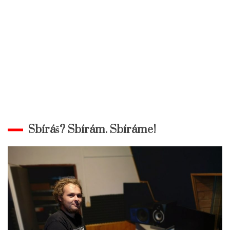
Sbíráš? Sbírám. Sbíráme!