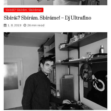
Sbíráš? Sbírám. Sbíráme!
Sbíráš? Sbírám. Sbíráme! – Dj Ultrafino
1. 8. 2019
26 min read