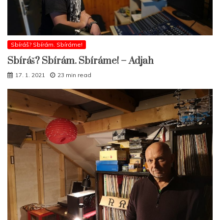
Sbíráš? Sbírám. Sbíráme!
Sbíráš? Sbírám. Sbíráme! – Adjah
17. 1. 2021
23 min read