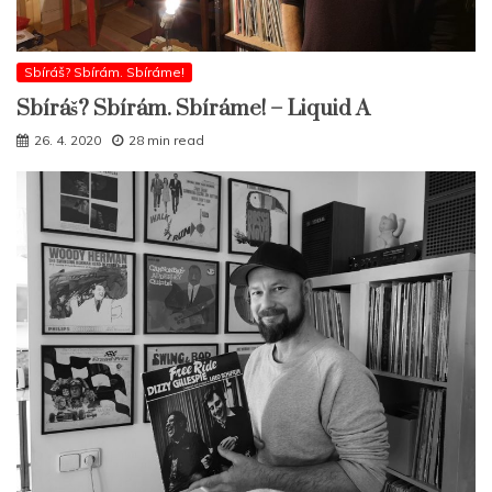
Sbíráš? Sbírám. Sbíráme!
Sbíráš? Sbírám. Sbíráme! – Liquid A
26. 4. 2020
28 min read