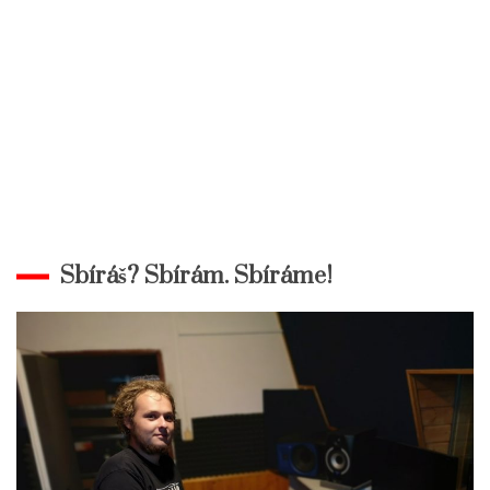
Sbíráš? Sbírám. Sbíráme!