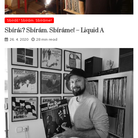
Sbíráš? Sbírám. Sbíráme!
Sbíráš? Sbírám. Sbíráme! – Liquid A
26. 4. 2020
28 min read