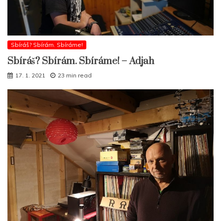
Sbíráš? Sbírám. Sbíráme!
Sbíráš? Sbírám. Sbíráme! – Adjah
17. 1. 2021
23 min read