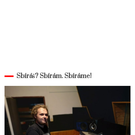
Sbíráš? Sbírám. Sbíráme!