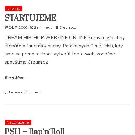
Novinky
STARTUJEME
24. 7. 2006
2 min read
Cream.cz
CREAM HIP-HOP WEBZINE ONLINE Zdravím všechny
čtenáře a fanoušky hudby. Po dlouhých 9 měsících, kdy
jsme se prvně rozhodli vytvořit tento web, konečně
spouštíme Cream.cz
Read More
on
Leave a Comment
STARTUJEME
Nezařazené
PSH – Rap´n´Roll