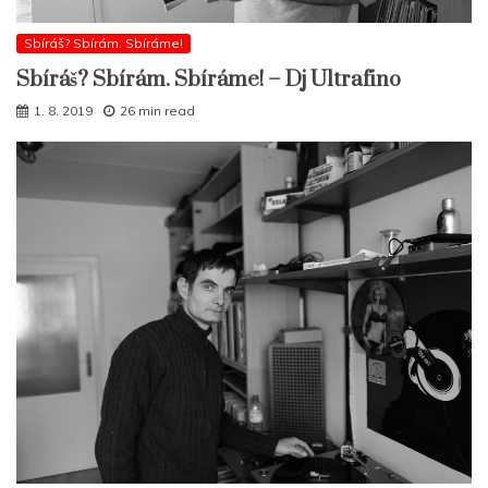
Sbíráš? Sbírám. Sbíráme!
Sbíráš? Sbírám. Sbíráme! – Dj Ultrafino
1. 8. 2019
26 min read